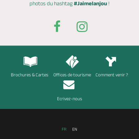
photos du hashtag
#Jaimelanjou
!
Brochures & Cartes
Offices de tourisme
Comment venir ?
Ecrivez-nous
FR
EN