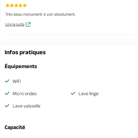
Très beau monument à voir absolument.
Lire la suite
Infos pratiques
Équipements
WiFi
Micro ondes
Lave linge
Lave vaisselle
Capacité