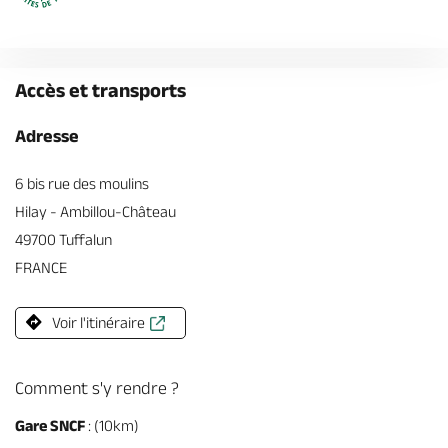
Accès et transports
Adresse
6 bis rue des moulins
Hilay - Ambillou-Château
49700 Tuffalun
FRANCE
Voir l'itinéraire
Comment s'y rendre ?
Gare SNCF
: (10km)