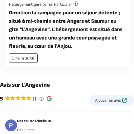
Hébergement géré par un Particulier
Direction la campagne pour un séjour détente ;
situé à mi-chemin entre Angers et Saumur au
gîte "L'Angevine". L'hébergement est situé dans
un hameau avec une grande cour paysagée et
fleurie, au cœur de l'Anjou.
Lire la suite
Avis sur L'Angevine
5
(1)
Ajouter un avis
Pascal Borderioux
il y a 8 mois