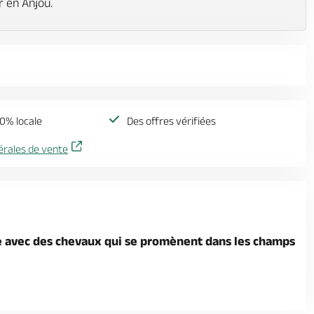
r en Anjou.
0% locale
Des offres vérifiées
érales de vente
re avec des chevaux qui se promènent dans les champs