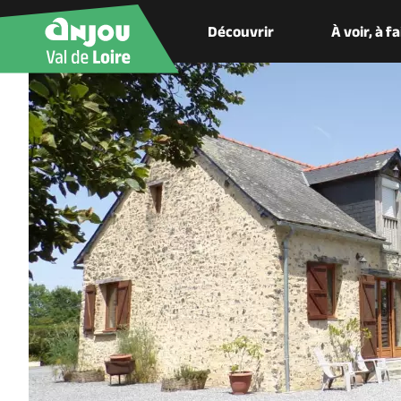
Découvrir
À voir, à f