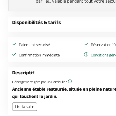
par lieu, valable pendant tout votre séjou
Disponibilités & tarifs
Paiement sécurisé
Réservation 10
Confirmation immédiate
Conditions gén
Descriptif
Hébergement géré par un Particulier
Ancienne étable restaurée, située en pleine natu
qui touchent le jardin.
Lire la suite