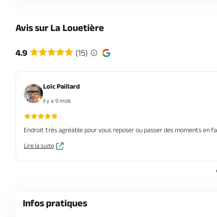
Avis sur La Louetière
4.9
(15)
Loïc Paillard
il y a 9 mois
Endroit très agréable pour vous reposer ou passer des moments en fa
Lire la suite
Infos pratiques