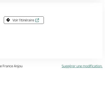
Voir l'itinéraire
 de France Anjou
Suggérer une modification.