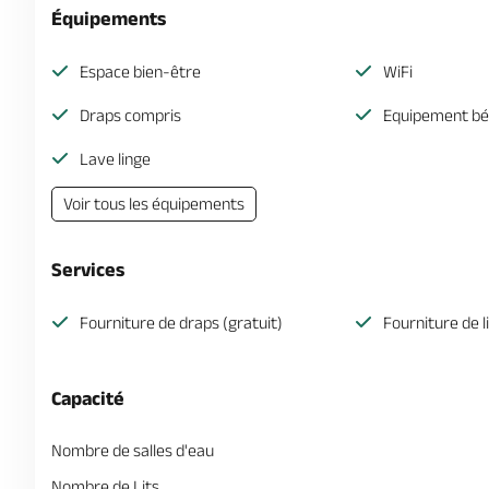
Équipements
Espace bien-être
WiFi
Draps compris
Equipement b
Lave linge
Voir tous les équipements
Services
Fourniture de draps (gratuit)
Fourniture de l
Capacité
Nombre de salles d'eau
Nombre de Lits