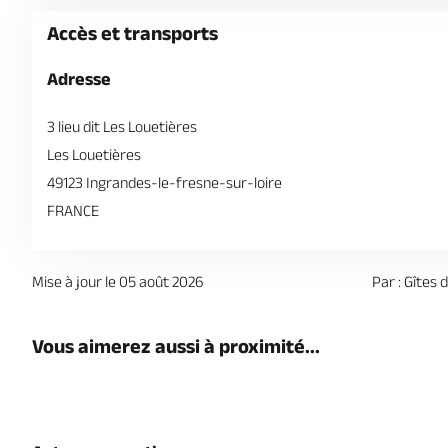
Accès et transports
Adresse
3 lieu dit Les Louetières
Les Louetières
49123 Ingrandes-le-fresne-sur-loire
FRANCE
Mise à jour le 05 août 2026
Par : Gîtes
Vous aimerez aussi à proximité...