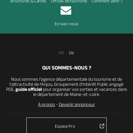
Brochures & Cartes
Offices de tourisme
Comment venir ?
Ecrivez-nous
FR
EN
QUI SOMMES-NOUS ?
Nous sommes l’agence départementale du tourisme et de
l’attractivité de l’Anjou, Groupement d’Intérêt Public engagé
RSE,
guide officiel
pour organiser vos sorties et vacances dans
le département de Maine-et-Loire.
À propos
-
Devenir annonceur
Espace Pro