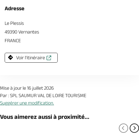
Adresse
Le Plessis
49390 Vernantes
FRANCE
Voir l'itinéraire
Mise à jour le 16 juillet 2026
Par : SPL SAUMUR VAL DE LOIRE TOURISME
Suggérer une modification.
Vous aimerez aussi à proximité...
PAGE
P