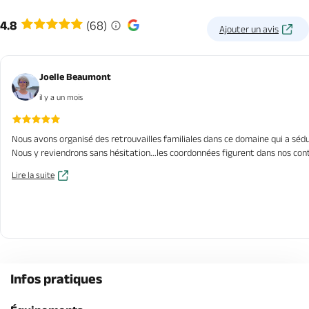
4.8
(68)
Ajouter un avis
Joelle Beaumont
il y a un mois
Nous avons organisé des retrouvailles familiales dans ce domaine qui a sédui
Nous y reviendrons sans hésitation...les coordonnées figurent dans nos con
Lire la suite
Infos pratiques