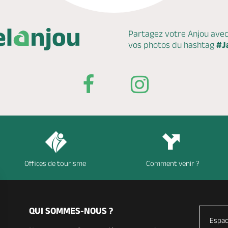
Partagez votre Anjou ave
vos photos du hashtag
#J
Offices de tourisme
Comment venir ?
QUI SOMMES-NOUS ?
Espac