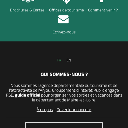
Brochures & Cartes
Offices de tourisme
Comment venir ?
Ecrivez-nous
FR
EN
QUI SOMMES-NOUS ?
Nous sommes l’agence départementale du tourisme et de
l’attractivité de l’Anjou, Groupement d’Intérêt Public engagé
RSE,
guide officiel
pour organiser vos sorties et vacances dans
le département de Maine-et-Loire.
À propos
-
Devenir annonceur