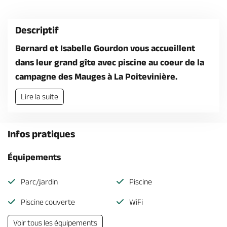
Billetterie en ligne
Descriptif
Bernard et Isabelle Gourdon vous accueillent
dans leur grand gîte avec piscine au coeur de la
campagne des Mauges à La Poitevinière.
Brochures & Cartes
Offices de tourisme
Comment venir ?
Ecrivez-nous
Lire la suite
Infos pratiques
Équipements
Parc/jardin
Piscine
Piscine couverte
WiFi
Voir tous les équipements