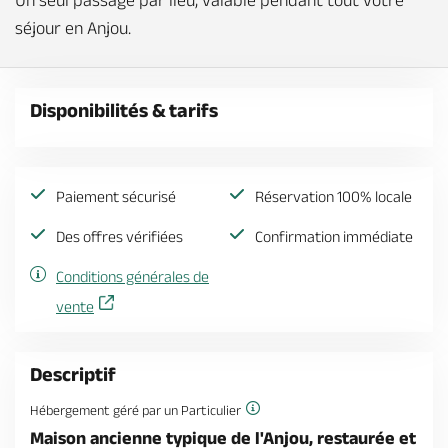
Un seul passage par lieu, valable pendant tout votre
séjour en Anjou.
Disponibilités & tarifs
Paiement sécurisé
Réservation 100% locale
Des offres vérifiées
Confirmation immédiate
Conditions générales de
vente
Descriptif
Hébergement géré par un Particulier
Maison ancienne typique de l'Anjou, restaurée et