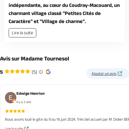
indépendante, au cœur du Coudray-Macouard, un
charmant village classé "Petites Cités de
Caractère" et "Village de charme".
Lire la suite
Avis sur Madame Tournesol
5
(5)
Ajouter un avis
Edwige Henrion
il y a 2 ans
Nous avons loué le gite du 9 au 16 juin 2024. Très bel accueil par M. Didie
Lire la suite