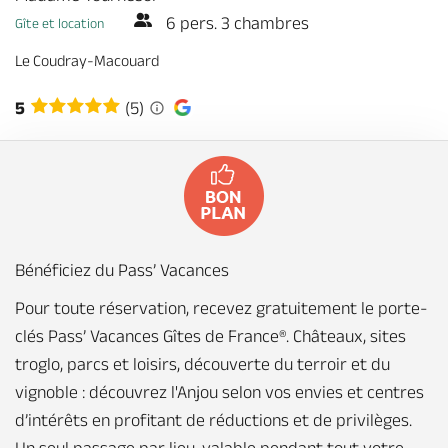
Billetterie en ligne
6 pers. 3 chambres
Gîte et location
Le Coudray-Macouard
5
(5)
Brochures & Cartes
Offices de tourisme
Comment venir ?
Ecrivez-nous
Bénéficiez du Pass’ Vacances
Pour toute réservation, recevez gratuitement le porte-
clés Pass’ Vacances Gîtes de France®. Châteaux, sites
troglo, parcs et loisirs, découverte du terroir et du
vignoble : découvrez l'Anjou selon vos envies et centres
d’intérêts en profitant de réductions et de privilèges.