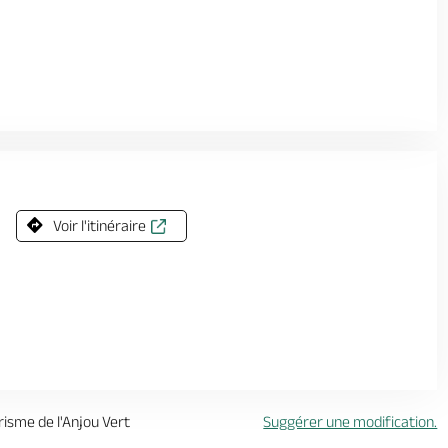
Voir l'itinéraire
urisme de l'Anjou Vert
Suggérer une modification.