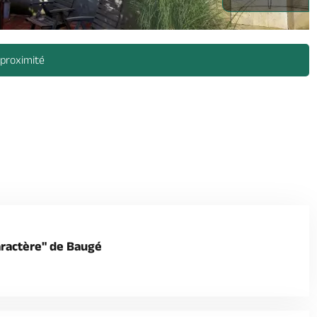
 proximité
caractère" de Baugé