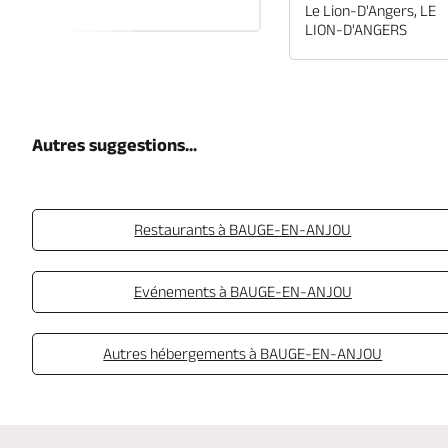
EN-ANJOU
Le Lion-D'Angers, LE
LION-D'ANGERS
Autres suggestions...
Restaurants à BAUGE-EN-ANJOU
Evénements à BAUGE-EN-ANJOU
Autres hébergements à BAUGE-EN-ANJOU