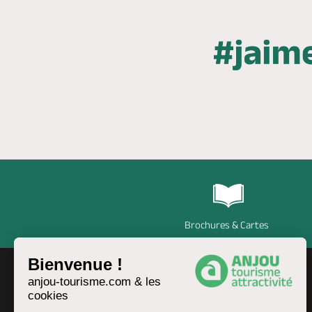
Brochures & Cartes
Bienvenue !
anjou-tourisme.com & les
cookies