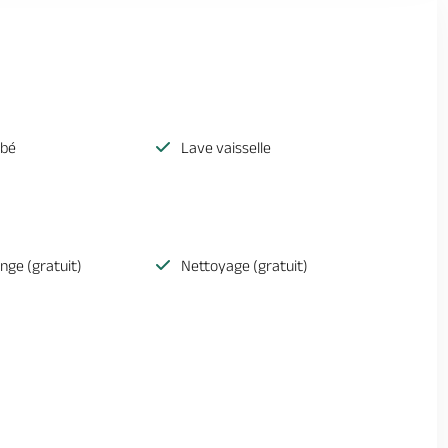
ébé
Lave vaisselle
inge (gratuit)
Nettoyage (gratuit)