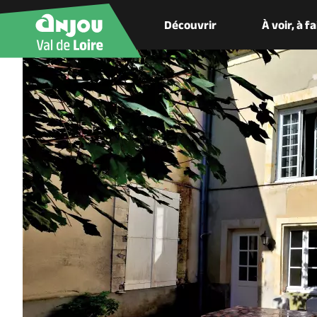
Découvrir
À voir, à f