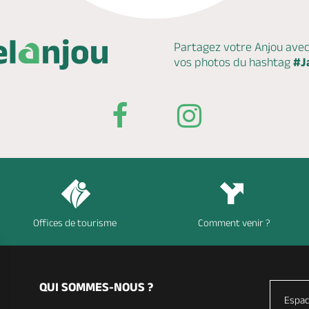
Partagez votre Anjou ave
vos photos du hashtag
#J
Offices de tourisme
Comment venir ?
QUI SOMMES-NOUS ?
Espac