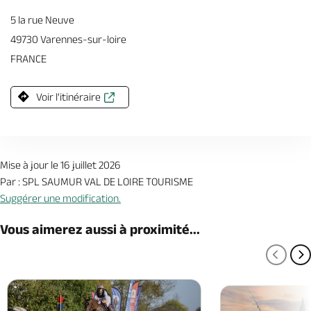
5 la rue Neuve
49730 Varennes-sur-loire
FRANCE
Voir l'itinéraire
Mise à jour le 16 juillet 2026
Par : SPL SAUMUR VAL DE LOIRE TOURISME
Suggérer une modification.
Vous aimerez aussi à proximité...
PAGE
P