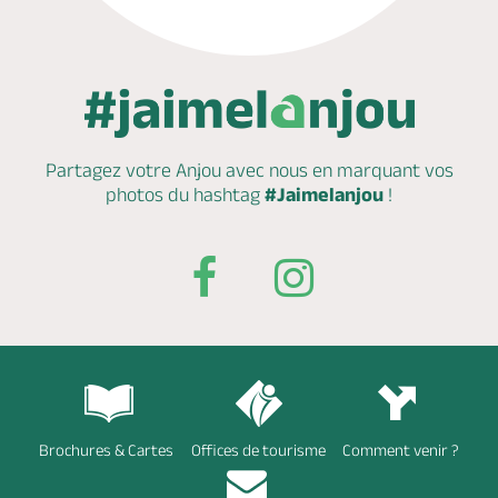
Partagez votre Anjou avec nous en marquant
vos
photos du hashtag
#Jaimelanjou
!
Brochures & Cartes
Offices de tourisme
Comment venir ?