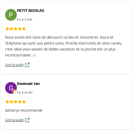
PETIT NICOLAS
il y a 2 ans
Nous avons été ravis de découvrir ce lieu et rencontrer Joyce et
Stéphane qui sont aux petits soins. Proche d'activités et sites variés,
c'est idéal pour passer de belles vacances et la piscine est un plus
incontournable :-)
Lire la suite
Gwenael Jan
il y a un an
Génial je recommande
Lire la suite