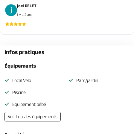
joel RELET
il y a 2 ans
Infos pratiques
Équipements
Local Vélo
Parc/jardin
Piscine
Equipement bébé
Voir tous les équipements