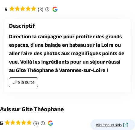
Billetterie en ligne
5
(3)
Descriptif
Direction la campagne pour profiter des grands
espaces, d'une balade en bateau sur la Loire ou
Brochures & Cartes
Offices de tourisme
Comment venir ?
Ecrivez-nous
aller faire des photos aux magnifiques points de
vue. Voilà les ingrédients pour un séjour réussi
au Gîte Théophane à Varennes-sur-Loire !
Lire la suite
Avis sur Gite Théophane
5
(3)
Ajouter un avis