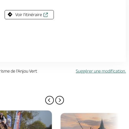
Voir l'itinéraire
urisme de l'Anjou Vert
Suggérer une modification.
PAGE PRÉCÉDENTE
PAGE SUIVANTE