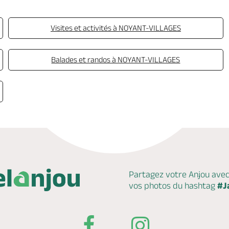
Visites et activités à NOYANT-VILLAGES
Balades et randos à NOYANT-VILLAGES
Partagez votre Anjou ave
vos photos du hashtag
#J