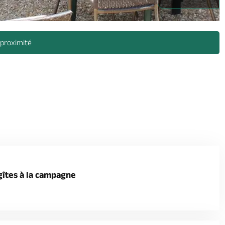
 proximité
gîtes à la campagne