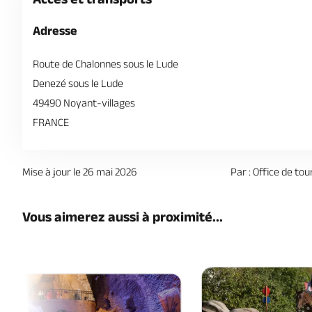
Adresse
Route de Chalonnes sous le Lude
Denezé sous le Lude
49490 Noyant-villages
FRANCE
Mise à jour le 26 mai 2026
Par : Office de to
Vous aimerez aussi à proximité...