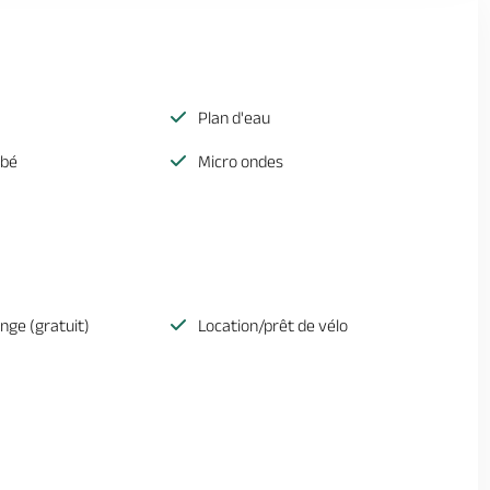
Plan d'eau
ébé
Micro ondes
inge (gratuit)
Location/prêt de vélo