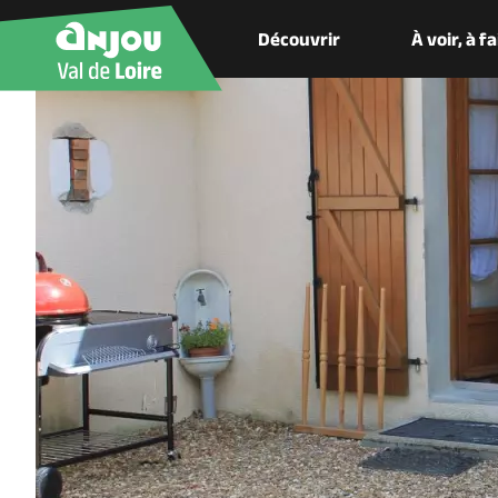
Découvrir
À voir, à f