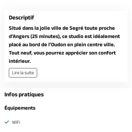
Billetterie en ligne
Descriptif
Situé dans la jolie ville de Segré toute proche
d'Angers (25 minutes)​, ce studio est idéalement
placé au bord de l'Oudon en plein centre ville.
Brochures & Cartes
Offices de tourisme
Comment venir ?
Ecrivez-nous
Tout neuf, vous pourrez apprécier son confort
intérieur.
Lire la suite
Infos pratiques
Équipements
WiFi