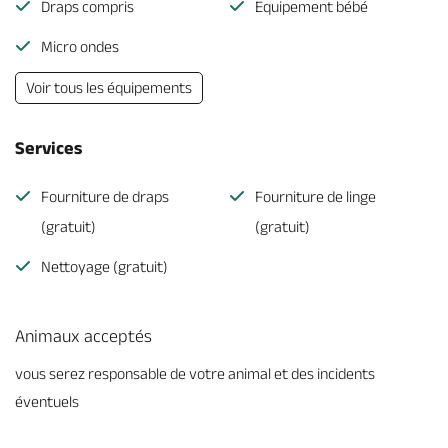
Draps compris
Equipement bébé
Micro ondes
Voir tous les équipements
Services
Fourniture de draps
Fourniture de linge
(gratuit)
(gratuit)
Nettoyage (gratuit)
Animaux acceptés
vous serez responsable de votre animal et des incidents
éventuels