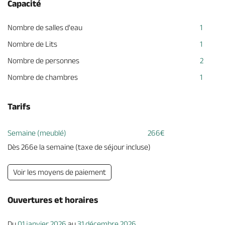
Capacité
Nombre de salles d'eau
1
Nombre de Lits
1
Nombre de personnes
2
Nombre de chambres
1
Tarifs
Semaine (meublé)
266€
Dès 266e la semaine (taxe de séjour incluse)
Voir les moyens de paiement
Ouvertures et horaires
Du
01 janvier 2026
au
31 décembre 2026