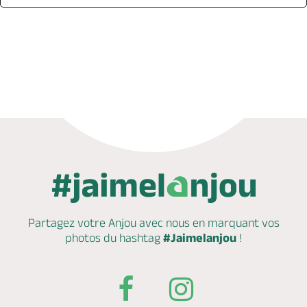
Appeler
Mail
Site web
Partagez votre Anjou avec nous en marquant
vos
photos du hashtag
#Jaimelanjou
!