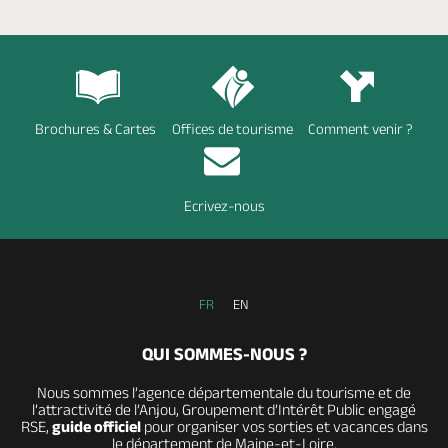
Brochures & Cartes
Offices de tourisme
Comment venir ?
Ecrivez-nous
FR
EN
QUI SOMMES-NOUS ?
Nous sommes l’agence départementale du tourisme et de
l’attractivité de l’Anjou, Groupement d’Intérêt Public engagé
RSE,
guide officiel
pour organiser vos sorties et vacances dans
le département de Maine-et-Loire.