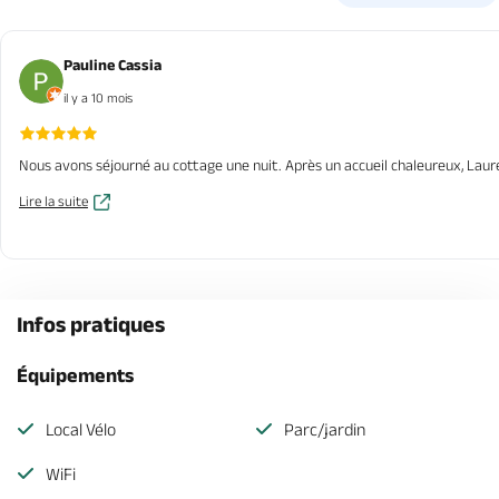
Pauline Cassia
il y a 10 mois
Nous avons séjourné au cottage une nuit. Après un accueil chaleureux, Laure
Lire la suite
Infos pratiques
Équipements
Local Vélo
Parc/jardin
WiFi