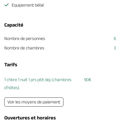
Equipement bébé
Capacité
Nombre de personnes
6
Nombre de chambres
3
Tarifs
1 chbre 1 nuit 1 prs ptit dej (chambres
90€
d'hôtes)
Voir les moyens de paiement
Ouvertures et horaires