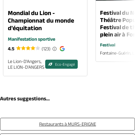
Mondial du Lion -
Festival du 
Théâtre Popul
Championnat du monde
Festival de t
d'équitation
plein air à F
Manifestation sportive
Festival
4.5
(123)
Fontaine-Guérin, 
Le Lion-D'Angers,
Eco-Engagé
LE LION-D'ANGERS
Autres suggestions...
Restaurants à MURS-ERIGNE