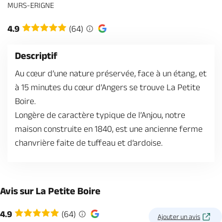
Billetterie en ligne
MURS-ERIGNE
4.9
(64)
Descriptif
Au cœur d’une nature préservée, face à un étang, et
Brochures & Cartes
Offices de tourisme
Comment venir ?
Ecrivez-nous
à 15 minutes du cœur d’Angers se trouve La Petite
Boire.
Longère de caractère typique de l’Anjou, notre
maison construite en 1840, est une ancienne ferme
chanvrière faite de tuffeau et d’ardoise.
Avis sur La Petite Boire
4.9
(64)
Ajouter un avis