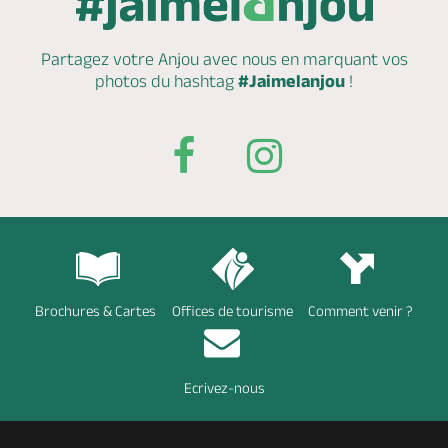
Partagez votre Anjou avec nous en marquant
vos
photos du hashtag
#Jaimelanjou
!
Brochures & Cartes
Offices de tourisme
Comment venir ?
Ecrivez-nous