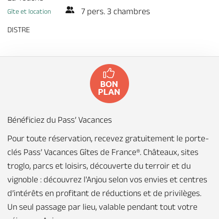
Billetterie en ligne
7 pers. 3 chambres
Gîte et location
DISTRE
Brochures & Cartes
Offices de tourisme
Comment venir ?
Ecrivez-nous
Bénéficiez du Pass’ Vacances
Pour toute réservation, recevez gratuitement le porte-
clés Pass’ Vacances Gîtes de France®. Châteaux, sites
troglo, parcs et loisirs, découverte du terroir et du
vignoble : découvrez l'Anjou selon vos envies et centres
d’intérêts en profitant de réductions et de privilèges.
Un seul passage par lieu, valable pendant tout votre