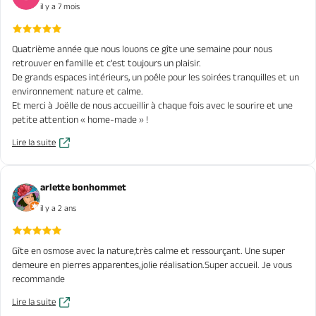
il y a 7 mois
Quatrième année que nous louons ce gîte une semaine pour nous
retrouver en famille et c’est toujours un plaisir.
De grands espaces intérieurs, un poêle pour les soirées tranquilles et un
environnement nature et calme.
Et merci à Joëlle de nous accueillir à chaque fois avec le sourire et une
petite attention « home-made » !
Lire la suite
arlette bonhommet
il y a 2 ans
Gîte en osmose avec la nature,très calme et ressourçant. Une super
demeure en pierres apparentes,jolie réalisation.Super accueil. Je vous
recommande
Lire la suite