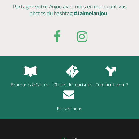
Partagez votre Anjou avec nous en marquant
vos
photos du hashtag
#Jaimelanjou
!
Brochures & Cartes
Offices de tourisme
Comment venir ?
Ecrivez-nous