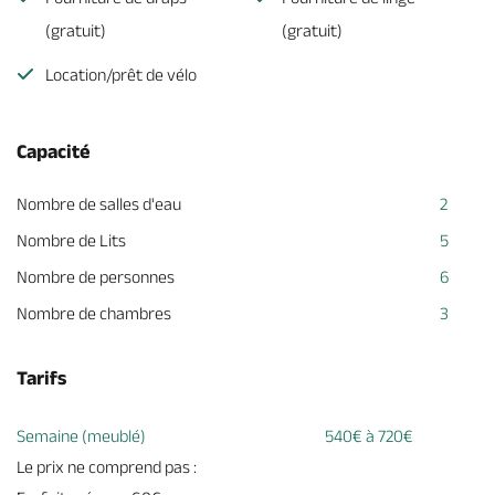
(gratuit)
(gratuit)
Location/prêt de vélo
Capacité
Nombre de salles d'eau
2
Nombre de Lits
5
Nombre de personnes
6
Nombre de chambres
3
Tarifs
Semaine (meublé)
540€ à 720€
Le prix ne comprend pas :