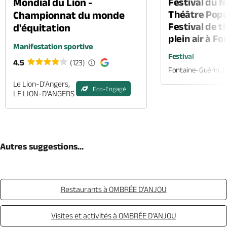
Mondial du Lion -
Festival du 
Théâtre Popul
Championnat du monde
Festival de t
d'équitation
plein air à F
Manifestation sportive
Festival
4.5
(123)
Fontaine-Guérin, 
Le Lion-D'Angers,
Eco-Engagé
LE LION-D'ANGERS
Autres suggestions...
Restaurants à OMBRÉE D'ANJOU
Visites et activités à OMBRÉE D'ANJOU