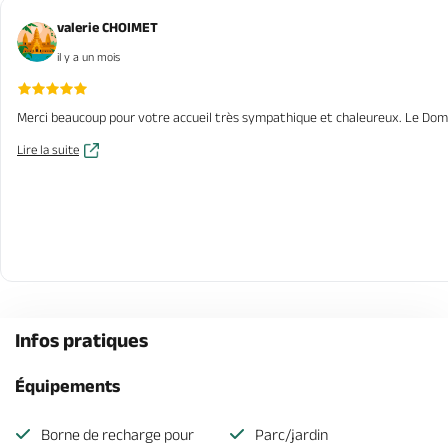
valerie CHOIMET
il y a un mois
Merci beaucoup pour votre accueil très sympathique et chaleureux. Le Domain
Lire la suite
Infos pratiques
Équipements
Borne de recharge pour
Parc/jardin