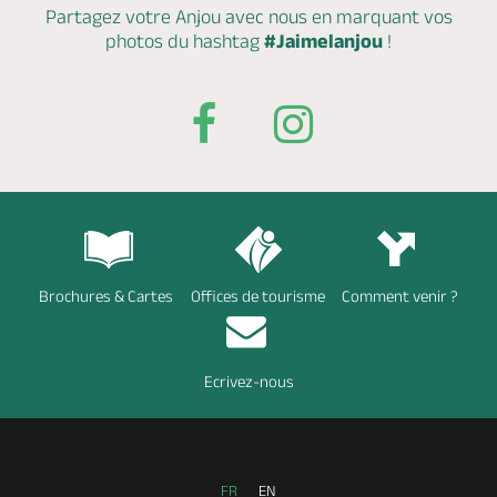
Partagez votre Anjou avec nous en marquant
vos
photos du hashtag
#Jaimelanjou
!
Brochures & Cartes
Offices de tourisme
Comment venir ?
Ecrivez-nous
FR
EN