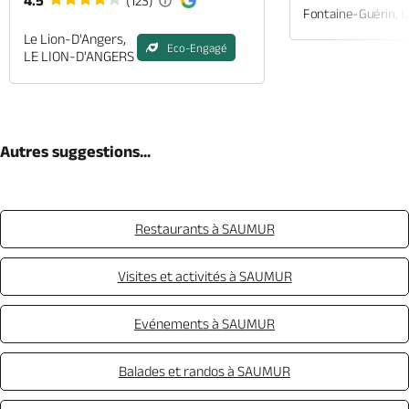
4.5
(123)
Fontaine-Guérin, 
Le Lion-D'Angers,
Eco-Engagé
LE LION-D'ANGERS
Autres suggestions...
Restaurants à SAUMUR
Visites et activités à SAUMUR
Evénements à SAUMUR
Balades et randos à SAUMUR