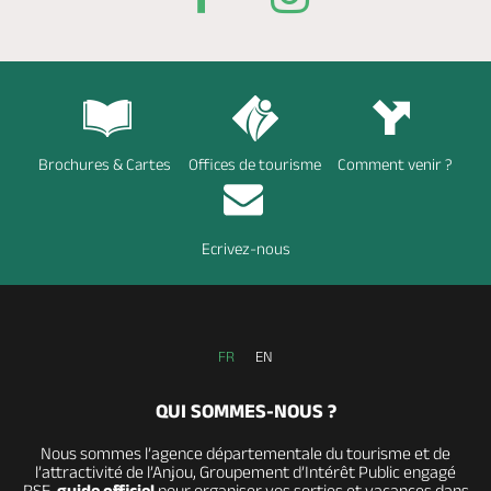
Brochures & Cartes
Offices de tourisme
Comment venir ?
Ecrivez-nous
FR
EN
QUI SOMMES-NOUS ?
Nous sommes l’agence départementale du tourisme et de
l’attractivité de l’Anjou, Groupement d’Intérêt Public engagé
RSE,
guide officiel
pour organiser vos sorties et vacances dans