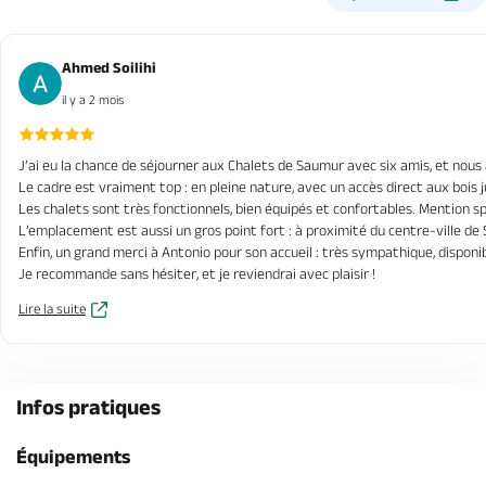
Ahmed Soilihi
il y a 2 mois
J’ai eu la chance de séjourner aux Chalets de Saumur avec six amis, et nou
Le cadre est vraiment top : en pleine nature, avec un accès direct aux bois j
Les chalets sont très fonctionnels, bien équipés et confortables. Mention spé
L’emplacement est aussi un gros point fort : à proximité du centre-ville d
Enfin, un grand merci à Antonio pour son accueil : très sympathique, disponib
Je recommande sans hésiter, et je reviendrai avec plaisir !
Lire la suite
Infos pratiques
Équipements