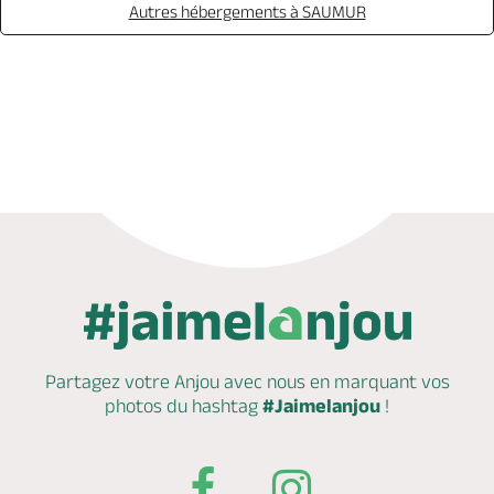
Autres hébergements à SAUMUR
Appeler
Mail
Site web
Partagez votre Anjou avec nous en marquant
vos
photos du hashtag
#Jaimelanjou
!