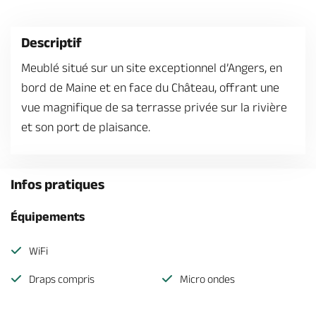
Billetterie en ligne
Descriptif
Meublé situé sur un site exceptionnel d’Angers, en
bord de Maine et en face du Château, offrant une
Brochures & Cartes
vue magnifique de sa terrasse privée sur la rivière
Offices de tourisme
Comment venir ?
Ecrivez-nous
et son port de plaisance.
Infos pratiques
Équipements
WiFi
Draps compris
Micro ondes