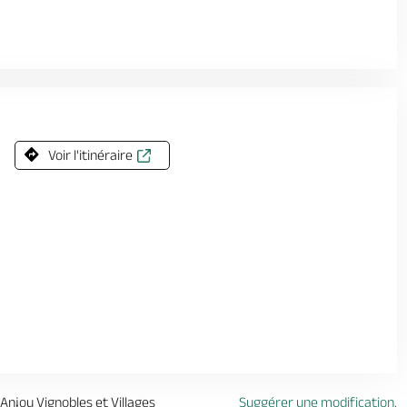
Voir l'itinéraire
 Anjou Vignobles et Villages
Suggérer une modification.