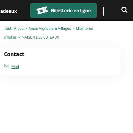
Billetterie en ligne
 cadeaux
Tout l'Anjou
Anjou Vignoble & Villages
Chambres
d'hôtes
MAISON DES COTEAUX
Contact
Mail