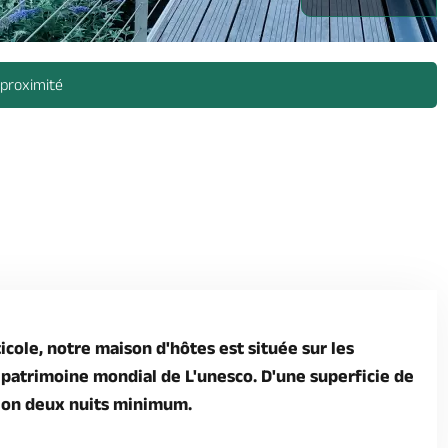
 proximité
cole, notre maison d'hôtes est située sur les
u patrimoine mondial de L'unesco. D'une superficie de
tion deux nuits minimum.