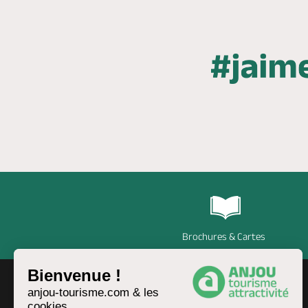
Brochures & Cartes
Bienvenue !
anjou-tourisme.com & les
cookies