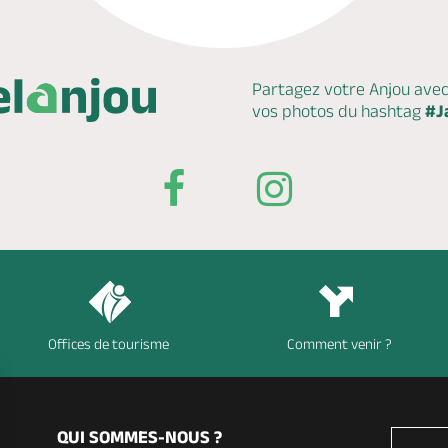
Partagez votre Anjou ave
vos photos du hashtag
#J
Offices de tourisme
Comment venir ?
QUI SOMMES-NOUS ?