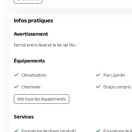
Infos pratiques
Avertissement
fermé entre Noel et le 1er de l'An
Équipements
Climatisation
Parc/jardin
Cheminée
Draps compris
Voir tous les équipements
Services
Fourniture de draps (gratuit)
Fourniture de l