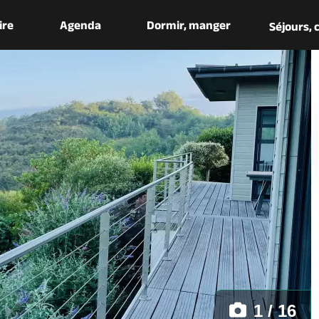
aire
Agenda
Dormir, manger
Séjours,
1 / 16