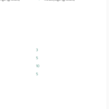
3
5
10
5