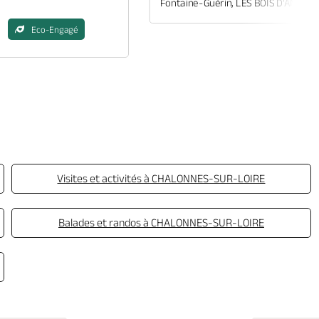
Fontaine-Guérin, LES BOIS D'ANJOU
Eco-Engagé
Visites et activités à CHALONNES-SUR-LOIRE
Balades et randos à CHALONNES-SUR-LOIRE