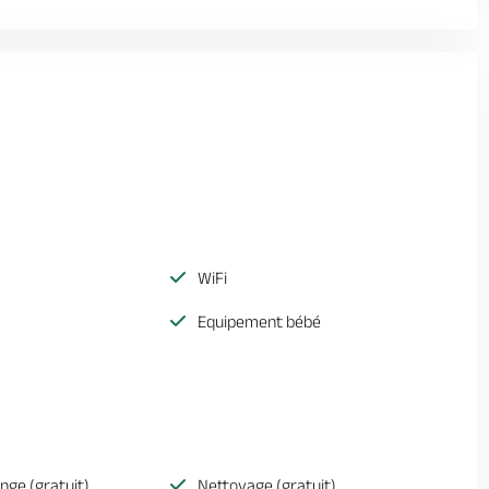
WiFi
Equipement bébé
inge (gratuit)
Nettoyage (gratuit)