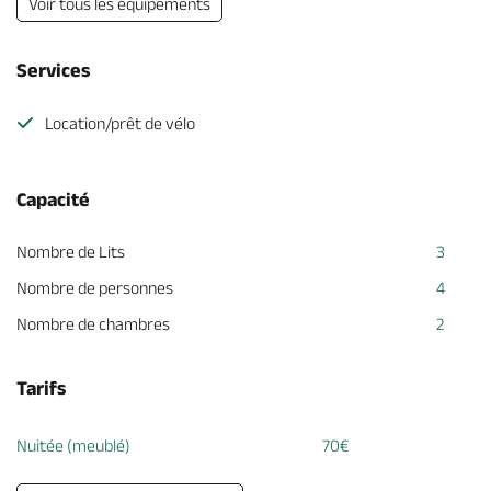
Voir tous les équipements
Services
Location/prêt de vélo
Capacité
Nombre de Lits
3
Nombre de personnes
4
Nombre de chambres
2
Tarifs
Nuitée (meublé)
70€