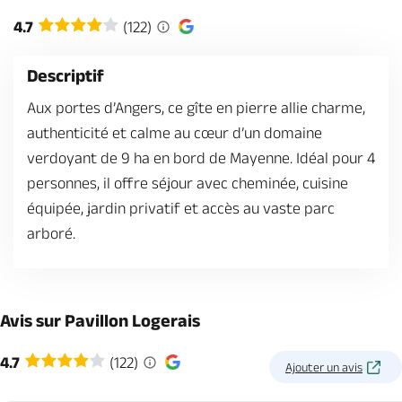
Billetterie en ligne
4.7
(122)
Descriptif
Aux portes d’Angers, ce gîte en pierre allie charme,
authenticité et calme au cœur d’un domaine
Brochures & Cartes
Offices de tourisme
Comment venir ?
Ecrivez-nous
verdoyant de 9 ha en bord de Mayenne. Idéal pour 4
personnes, il offre séjour avec cheminée, cuisine
équipée, jardin privatif et accès au vaste parc
arboré.
Avis sur Pavillon Logerais
4.7
(122)
Ajouter un avis