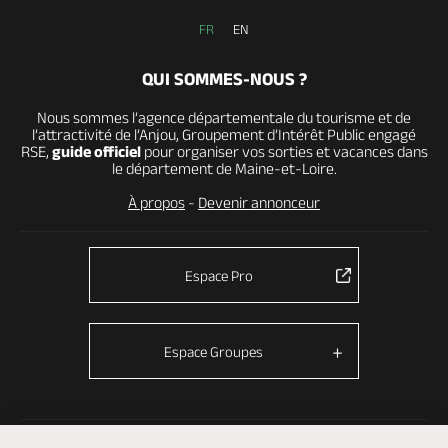
FR
EN
QUI SOMMES-NOUS ?
Nous sommes l’agence départementale du tourisme et de
l’attractivité de l’Anjou, Groupement d’Intérêt Public engagé
RSE,
guide officiel
pour organiser vos sorties et vacances dans
le département de Maine-et-Loire.
À propos
-
Devenir annonceur
Espace Pro
Espace Groupes
© Anjou tourisme 2026 -
Plan du site
-
Fonctionnement du site