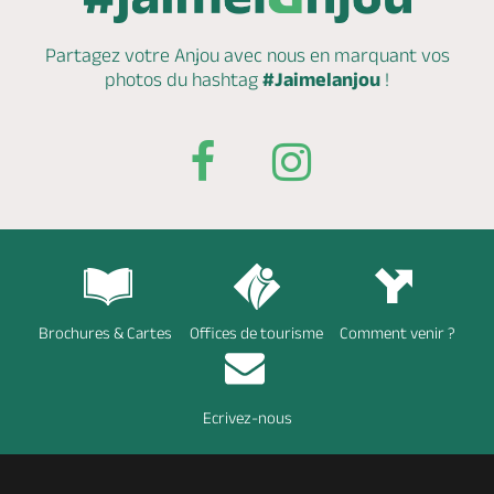
Partagez votre Anjou avec nous en marquant
vos
photos du hashtag
#Jaimelanjou
!
Brochures & Cartes
Offices de tourisme
Comment venir ?
Ecrivez-nous