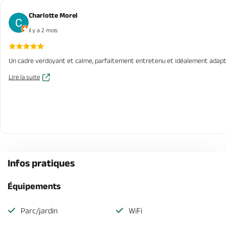
Charlotte Morel
il y a 2 mois
Un cadre verdoyant et calme, parfaitement entretenu et idéalement adapté po
Lire la suite
Infos pratiques
Équipements
Parc/jardin
WiFi