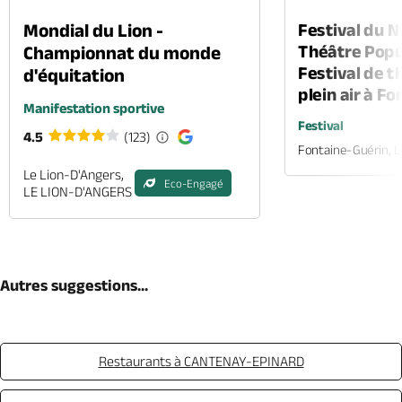
Mondial du Lion -
Festival du 
Théâtre Popul
Championnat du monde
Festival de t
d'équitation
plein air à F
Manifestation sportive
Festival
4.5
(123)
Fontaine-Guérin, 
Le Lion-D'Angers,
Eco-Engagé
LE LION-D'ANGERS
Autres suggestions...
Restaurants à CANTENAY-EPINARD