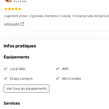
il y a 5 ans
Logement entier ( 2 grandes chambres, 1 cuisine, 1 immense salle de bain), é
Lire la suite
Infos pratiques
Équipements
Local Vélo
WiFi
Draps compris
Micro ondes
Voir tous les équipements
Services