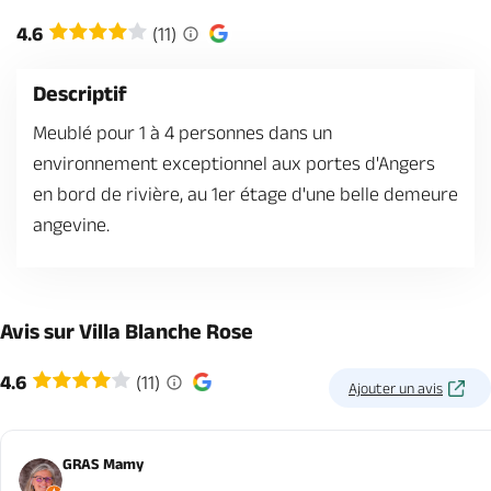
Billetterie en ligne
4.6
(11)
Descriptif
Meublé pour 1 à 4 personnes dans un
environnement exceptionnel aux portes d'Angers
Brochures & Cartes
Offices de tourisme
Comment venir ?
Ecrivez-nous
en bord de rivière, au 1er étage d'une belle demeure
angevine.
Avis sur Villa Blanche Rose
4.6
(11)
Ajouter un avis
GRAS Mamy