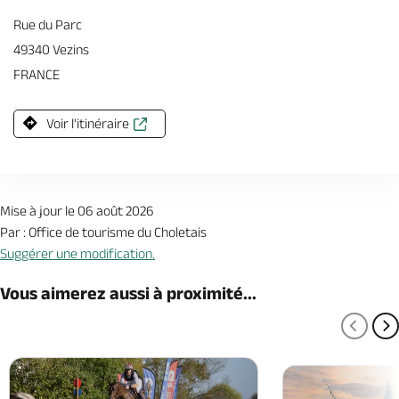
Rue du Parc
49340 Vezins
FRANCE
Voir l'itinéraire
Mise à jour le 06 août 2026
Par : Office de tourisme du Choletais
Suggérer une modification.
Vous aimerez aussi à proximité...
PAGE
P