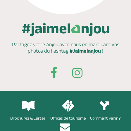
Partagez votre Anjou avec nous en marquant
vos
photos du hashtag
#Jaimelanjou
!
Brochures & Cartes
Offices de tourisme
Comment venir ?