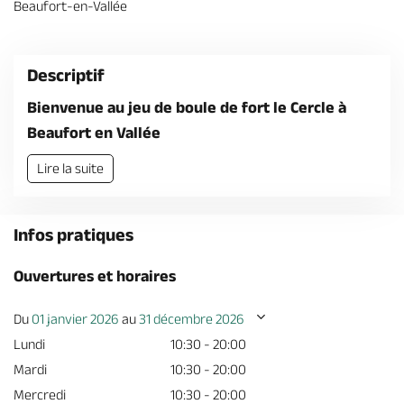
Beaufort-en-Vallée
Billetterie en ligne
Descriptif
Bienvenue au jeu de boule de fort le Cercle à
Beaufort en Vallée
Brochures & Cartes
Offices de tourisme
Comment venir ?
Ecrivez-nous
Lire la suite
Infos pratiques
Ouvertures et horaires
Du
01 janvier 2026
au
31 décembre 2026
Lundi
10:30 - 20:00
Mardi
10:30 - 20:00
Mercredi
10:30 - 20:00