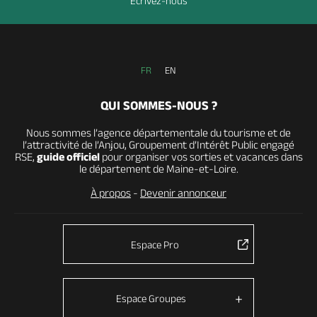
Ecrivez-nous
FR
EN
QUI SOMMES-NOUS ?
Nous sommes l’agence départementale du tourisme et de
l’attractivité de l’Anjou, Groupement d’Intérêt Public engagé
RSE,
guide officiel
pour organiser vos sorties et vacances dans
le département de Maine-et-Loire.
À propos
-
Devenir annonceur
Espace Pro
Espace Groupes