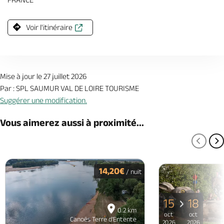
Voir l'itinéraire
Mise à jour le 27 juillet 2026
Par : SPL SAUMUR VAL DE LOIRE TOURISME
Suggérer une modification.
Vous aimerez aussi à proximité...
PAGE
P
14,20€
/ nuit
15
18
0.2 km
oct
oct
Canoës Terre d'Entente
C
2026
2026