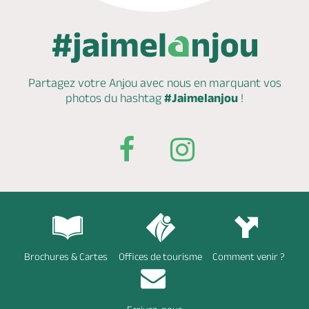
Partagez votre Anjou avec nous en marquant
vos
photos du hashtag
#Jaimelanjou
!
Brochures & Cartes
Offices de tourisme
Comment venir ?