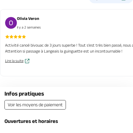
Olivia Veron
il y a 2 semaines
Activité canoë bivouac de 3 jours superbe ! Tout s’est très bien passé, no
Attention si passage à Langeais la guinguette est un incontournable !
Lire la suite
Infos pratiques
Voir les moyens de paiement
Ouvertures et horaires