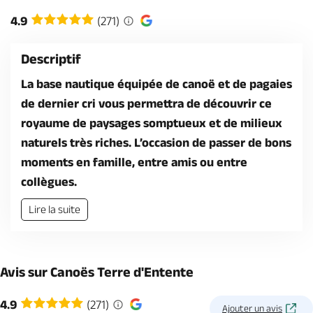
Billetterie en ligne
4.9
(271)
Descriptif
La base nautique équipée de canoë et de pagaies
de dernier cri vous permettra de découvrir ce
Brochures & Cartes
Offices de tourisme
Comment venir ?
Ecrivez-nous
royaume de paysages somptueux et de milieux
naturels très riches. L’occasion de passer de bons
moments en famille, entre amis ou entre
collègues.
Lire la suite
Avis sur Canoës Terre d'Entente
4.9
(271)
Ajouter un avis