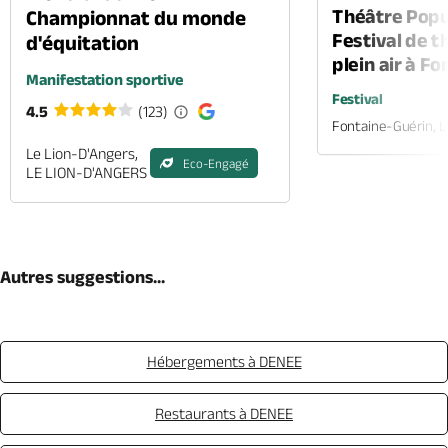
Théâtre Popul
Championnat du monde
Festival de t
d'équitation
plein air à F
Manifestation sportive
Festival
4.5
(123)
Fontaine-Guérin, 
Le Lion-D'Angers,
Eco-Engagé
LE LION-D'ANGERS
Autres suggestions...
Hébergements à DENEE
Restaurants à DENEE