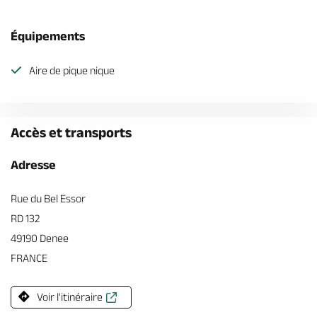
Équipements
Aire de pique nique
Accès et transports
Adresse
Rue du Bel Essor
RD 132
49190 Denee
FRANCE
Voir l'itinéraire