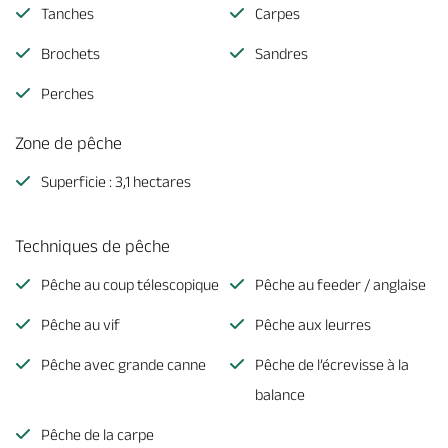
Tanches
Carpes
Brochets
Sandres
Perches
Zone de pêche
Superficie : 3,1 hectares
Techniques de pêche
Pêche au coup télescopique
Pêche au feeder / anglaise
Pêche au vif
Pêche aux leurres
Pêche avec grande canne
Pêche de l’écrevisse à la
balance
Pêche de la carpe