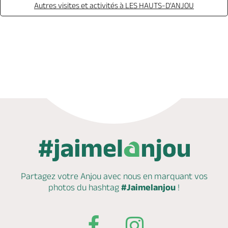
Autres visites et activités à LES HAUTS-D'ANJOU
Appeler
Mail
Site web
Partagez votre Anjou avec nous en marquant
vos
photos du hashtag
#Jaimelanjou
!