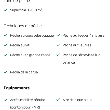
Zone de pêche
Superficie : 8400 m²
Techniques de pêche
Pêche au coup télescopique
Pêche au feeder / anglaise
Pêche au vif
Pêche aux leurres
Pêche avec grande canne
Pêche de l’écrevisse à la
balance
Pêche de la carpe
Équipements
Accès mobilité réduite
Aire de pique nique
(ponton pour PMR)