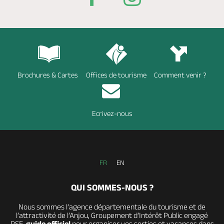
Brochures & Cartes
Offices de tourisme
Comment venir ?
Ecrivez-nous
FR
EN
QUI SOMMES-NOUS ?
Nous sommes l’agence départementale du tourisme et de
l’attractivité de l’Anjou, Groupement d’Intérêt Public engagé
RSE,
guide officiel
pour organiser vos sorties et vacances dans