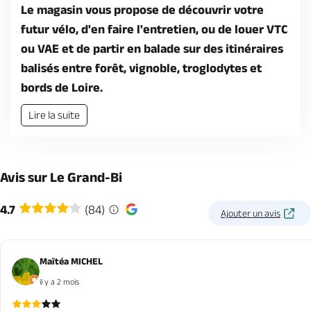
Le magasin vous propose de découvrir votre
futur vélo, d'en faire l'entretien, ou de louer VTC
ou VAE et de partir en balade sur des itinéraires
balisés entre forêt, vignoble, troglodytes et
bords de Loire.
Lire la suite
Avis sur Le Grand-Bi
4.7
(84)
Ajouter un avis
Maïtéa MICHEL
il y a 2 mois