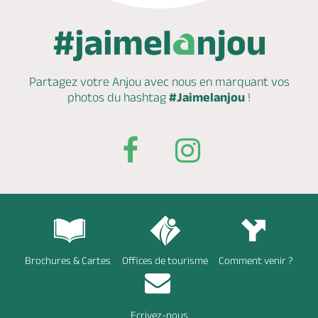
Partagez votre Anjou avec nous en marquant
vos
photos du hashtag
#Jaimelanjou
!
Brochures & Cartes
Offices de tourisme
Comment venir ?
Ecrivez-nous