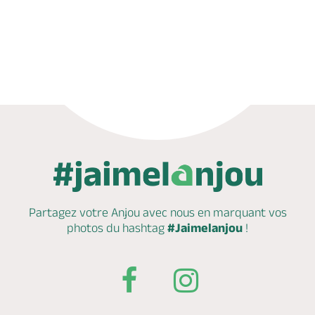
Appeler
Mail
Site web
Partagez votre Anjou avec nous en marquant
vos
photos du hashtag
#Jaimelanjou
!