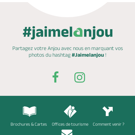
Partagez votre Anjou avec nous en marquant
vos
photos du hashtag
#Jaimelanjou
!
Brochures & Cartes
Offices de tourisme
Comment venir ?