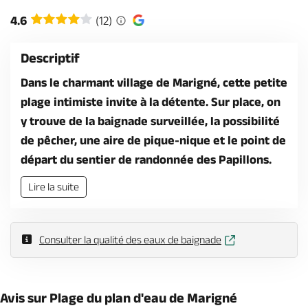
Billetterie en ligne
4.6
(12)
Descriptif
Dans le charmant village de Marigné, cette petite
plage intimiste invite à la détente. Sur place, on
Brochures & Cartes
Offices de tourisme
Comment venir ?
Ecrivez-nous
y trouve de la baignade surveillée, la possibilité
de pêcher, une aire de pique-nique et le point de
départ du sentier de randonnée des Papillons.
Lire la suite
Consulter la qualité des eaux de baignade
Avis sur Plage du plan d'eau de Marigné