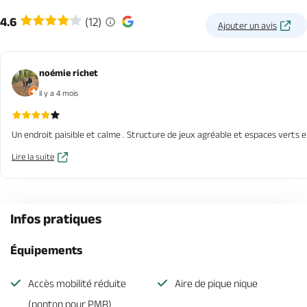
4.6
(12)
Ajouter un avis
noémie richet
il y a 4 mois
Un endroit paisible et calme . Structure de jeux agréable et espaces verts 
Lire la suite
Infos pratiques
Équipements
Accès mobilité réduite
Aire de pique nique
(ponton pour PMR)