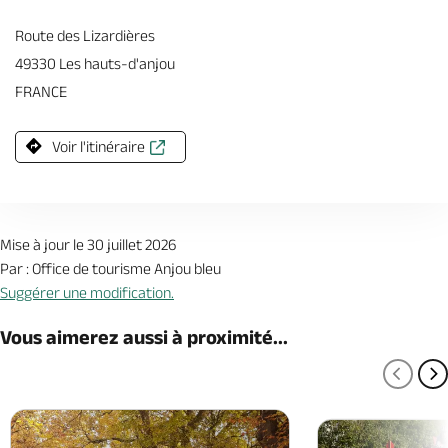
Route des Lizardières
49330 Les hauts-d'anjou
FRANCE
Voir l'itinéraire
Mise à jour le 30 juillet 2026
Par : Office de tourisme Anjou bleu
Suggérer une modification.
Vous aimerez aussi à proximité...
PAGE
P