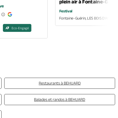
plein air à Fontaine-Guéri
ve
Festival
Fontaine-Guérin, LES BOIS D'ANJOU
Eco-Engagé
Restaurants à BEHUARD
Balades et randos à BEHUARD