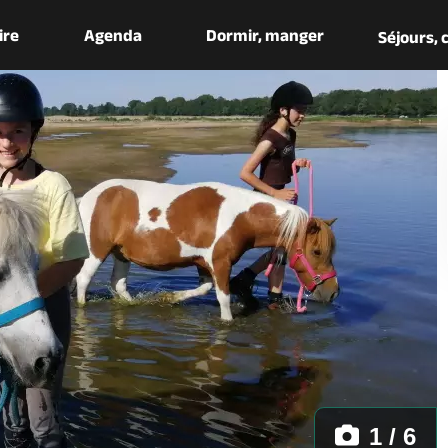
aire
Agenda
Dormir, manger
Séjours,
1 / 6