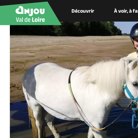
Découvrir
À voir, à f