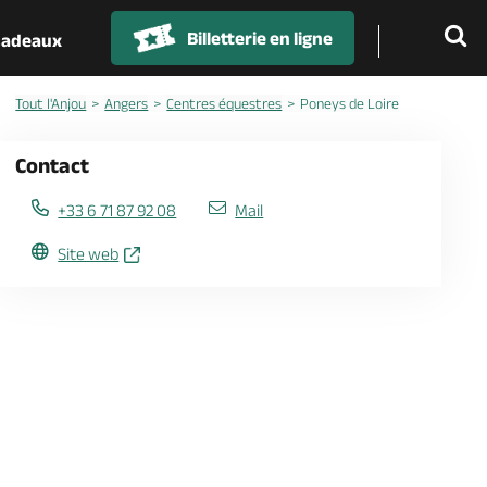
Billetterie en ligne
 cadeaux
Tout l'Anjou
Angers
Centres équestres
Poneys de Loire
Contact
+33 6 71 87 92 08
Mail
Site web