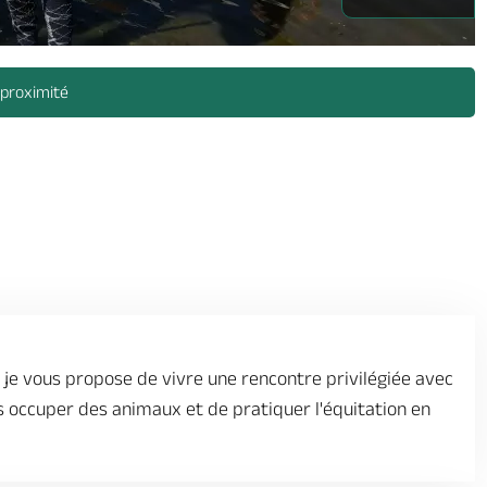
huard_1 -
 proximité
, je vous propose de vivre une rencontre privilégiée avec
 occuper des animaux et de pratiquer l'équitation en