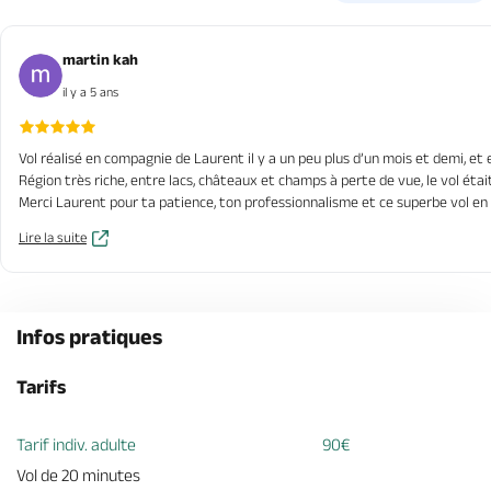
martin kah
il y a 5 ans
Vol réalisé en compagnie de Laurent il y a un peu plus d’un mois et demi, et 
Région très riche, entre lacs, châteaux et champs à perte de vue, le vol éta
Merci Laurent pour ta patience, ton professionnalisme et ce superbe vol en 
Lire la suite
Infos pratiques
Tarifs
Tarif indiv. adulte
90€
Vol de 20 minutes