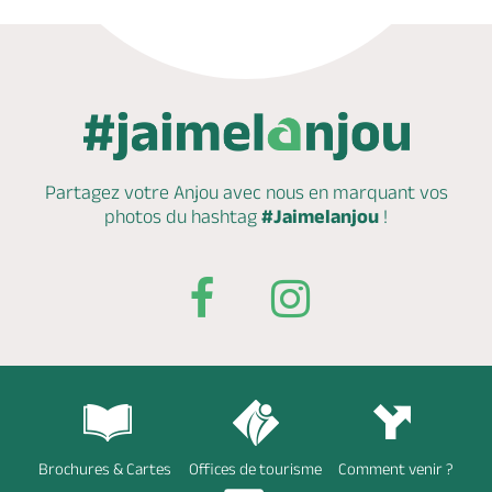
Partagez votre Anjou avec nous en marquant
vos
photos du hashtag
#Jaimelanjou
!
Brochures & Cartes
Offices de tourisme
Comment venir ?