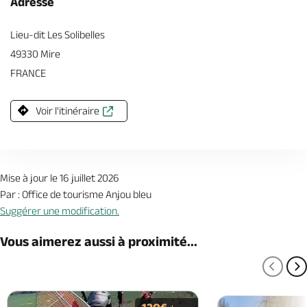
Adresse
Lieu-dit Les Solibelles
49330 Mire
FRANCE
Voir l'itinéraire
Mise à jour le 16 juillet 2026
Par : Office de tourisme Anjou bleu
Suggérer une modification.
Vous aimerez aussi à proximité...
PAGE
P