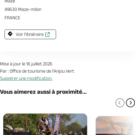
Mazé
49630 Maze-milon
FRANCE
Voir l'itinéraire
Mise à jour le 16 juillet 2026
Par : Office de tourisme de l'Anjou Vert
Suggérer une modification.
Vous aimerez aussi à proximité...
PAGE
P