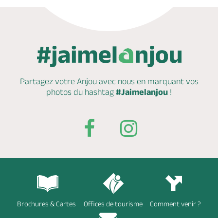
Partagez votre Anjou avec nous en marquant
vos
photos du hashtag
#Jaimelanjou
!
Brochures & Cartes
Offices de tourisme
Comment venir ?