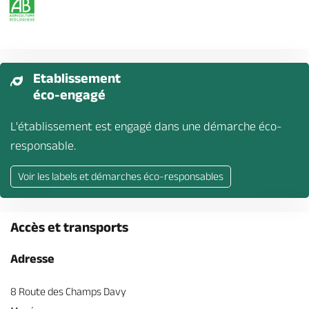
Etablissement
éco-engagé
L'établissement est engagé dans une démarche éco-
responsable.
Voir les labels et démarches éco-responsables
Accès et transports
Adresse
8 Route des Champs Davy