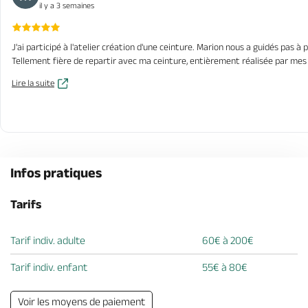
il y a 3 semaines
J'ai participé à l'atelier création d'une ceinture. Marion nous a guidés pas à
Tellement fière de repartir avec ma ceinture, entièrement réalisée par mes so
Lire la suite
Infos pratiques
Tarifs
Tarif indiv. adulte
60€ à 200€
Tarif indiv. enfant
55€ à 80€
Voir les moyens de paiement