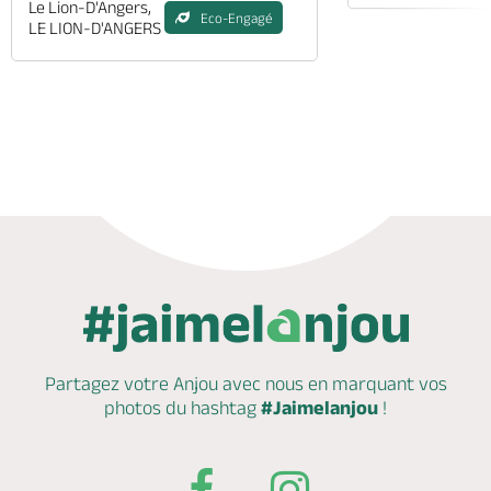
Le Lion-D'Angers,
Eco-Engagé
LE LION-D'ANGERS
Appeler
Mail
Site web
Partagez votre Anjou avec nous en marquant
vos
photos du hashtag
#Jaimelanjou
!