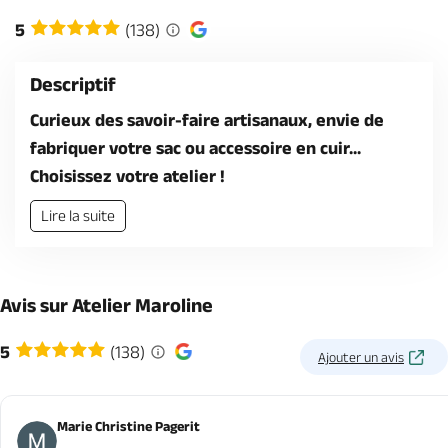
Billetterie en ligne
5
(138)
Descriptif
Curieux des savoir-faire artisanaux, envie de
fabriquer votre sac ou accessoire en cuir...
Brochures & Cartes
Offices de tourisme
Comment venir ?
Ecrivez-nous
Choisissez votre atelier !
Lire la suite
Avis sur Atelier Maroline
5
(138)
Ajouter un avis
Marie Christine Pagerit