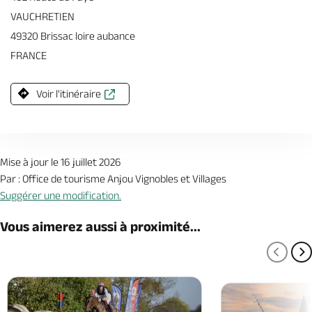
VAUCHRETIEN
49320 Brissac loire aubance
FRANCE
Voir l'itinéraire
Mise à jour le 16 juillet 2026
Par : Office de tourisme Anjou Vignobles et Villages
Suggérer une modification.
Vous aimerez aussi à proximité...
PAGE
P