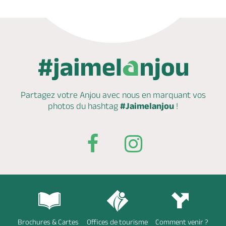
Partagez votre Anjou avec nous en marquant
vos
photos du hashtag
#Jaimelanjou
!
Brochures & Cartes
Offices de tourisme
Comment venir ?