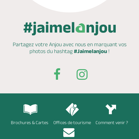
Partagez votre Anjou avec nous en marquant
vos
photos du hashtag
#Jaimelanjou
!
Brochures & Cartes
Offices de tourisme
Comment venir ?