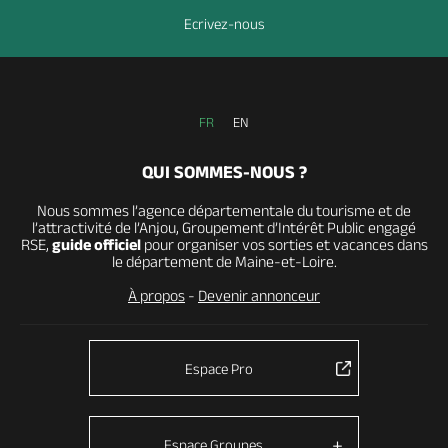
Ecrivez-nous
FR
EN
QUI SOMMES-NOUS ?
Nous sommes l’agence départementale du tourisme et de
l’attractivité de l’Anjou, Groupement d’Intérêt Public engagé
RSE,
guide officiel
pour organiser vos sorties et vacances dans
le département de Maine-et-Loire.
À propos
-
Devenir annonceur
Espace Pro
Espace Groupes