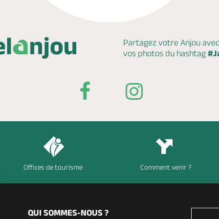
Partagez votre Anjou ave
vos photos du hashtag
#J
Offices de tourisme
Comment venir ?
QUI SOMMES-NOUS ?