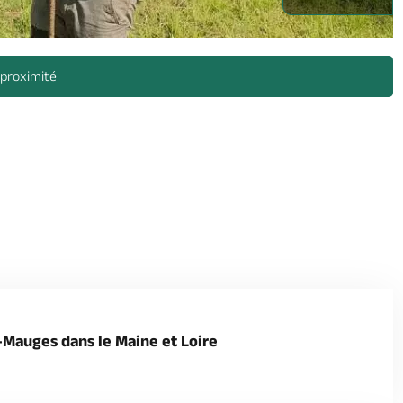
msl -
 proximité
-Mauges dans le Maine et Loire