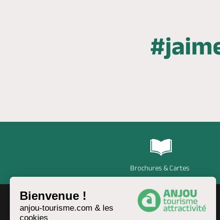
Brochures & Cartes
Bienvenue !
anjou-tourisme.com & les
cookies