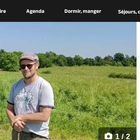
aire
Agenda
Dormir, manger
Séjours,
1 / 2