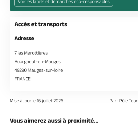
Voir les labels et démarches éco-responsables
Accès et transports
Adresse
7 les Marottières
Bourgneuf-en-Mauges
49290 Mauges-sur-loire
FRANCE
Mise à jour le 16 juillet 2026
Par : Pôle To
Vous aimerez aussi à proximité...