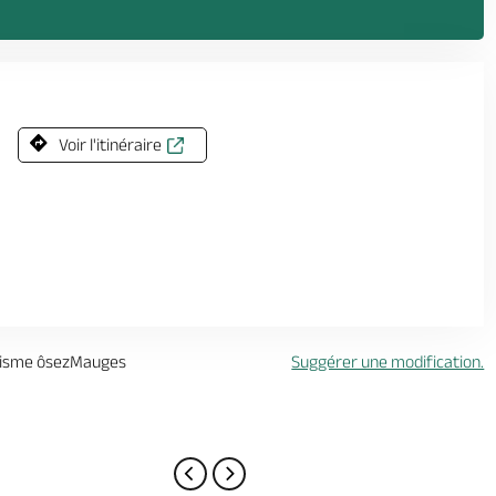
Voir l'itinéraire
urisme ôsezMauges
Suggérer une modification.