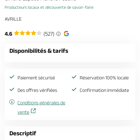
Billetterie en ligne
Producteurs locaux et découverte de savoir-faire
AVRILLE
4.6
(527)
Brochures & Cartes
Offices de tourisme
Comment venir ?
Ecrivez-nous
Disponibilités & tarifs
Paiement sécurisé
Réservation 100% locale
Des offres vérifiées
Confirmation immédiate
Conditions générales de
vente
Descriptif