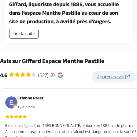
Giffard, liquoriste depuis 1885, vous accueille
dans l’espace Menthe Pastille au cœur de son
site de production, à Avrillé près d’Angers.
Lire la suite
Avis sur Giffard Espace Menthe Pastille
4.6
(527)
Ajouter un avis
Etienne Parez
il y a 7 mois
Excellent digestif, de TRÈS BONNE QUALITÉ, élaboré en 1885 par le pharma
A consommer avec modération l'abus d'alcool est dangereux pour la santé !