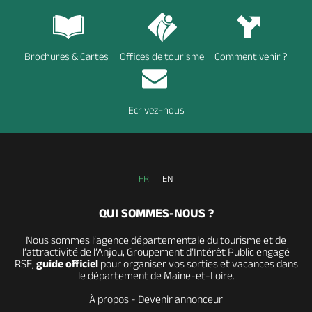
Brochures & Cartes
Offices de tourisme
Comment venir ?
Ecrivez-nous
FR
EN
QUI SOMMES-NOUS ?
Nous sommes l’agence départementale du tourisme et de
l’attractivité de l’Anjou, Groupement d’Intérêt Public engagé
RSE,
guide officiel
pour organiser vos sorties et vacances dans
le département de Maine-et-Loire.
À propos
-
Devenir annonceur