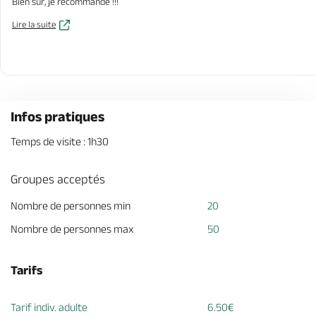
Bien sûr, je recommande !!!
Lire la suite
Infos pratiques
Temps de visite : 1h30
Groupes acceptés
Nombre de personnes min
20
Nombre de personnes max
50
Tarifs
Tarif indiv. adulte
6.50€