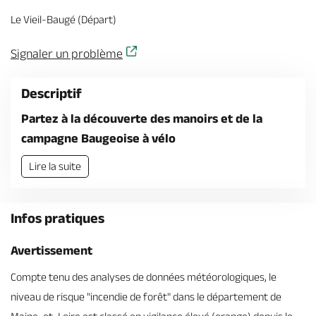
Billetterie en ligne
Le Vieil-Baugé (Départ)
Signaler un problème
Descriptif
Brochures & Cartes
Offices de tourisme
Comment venir ?
Ecrivez-nous
Partez à la découverte des manoirs et de la
campagne Baugeoise à vélo
Lire la suite
Infos pratiques
Avertissement
Compte tenu des analyses de données météorologiques, le
niveau de risque "incendie de forêt" dans le département de