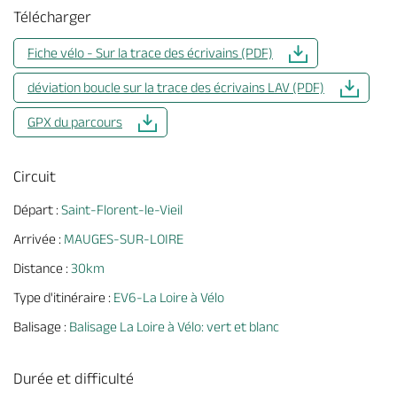
Télécharger
Fiche vélo - Sur la trace des écrivains (PDF)
déviation boucle sur la trace des écrivains LAV (PDF)
GPX du parcours
Circuit
Départ :
Saint-Florent-le-Vieil
Arrivée :
MAUGES-SUR-LOIRE
Distance :
30km
Type d'itinéraire :
EV6-La Loire à Vélo
Balisage :
Balisage La Loire à Vélo: vert et blanc
Durée et difficulté