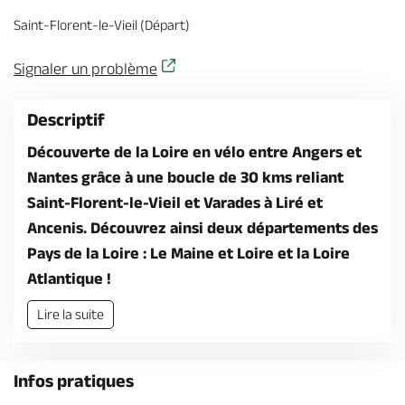
Billetterie en ligne
Saint-Florent-le-Vieil (Départ)
Signaler un problème
Descriptif
Brochures & Cartes
Offices de tourisme
Comment venir ?
Ecrivez-nous
Découverte de la Loire en vélo entre Angers et
Nantes grâce à une boucle de 30 kms reliant
Saint-Florent-le-Vieil et Varades à Liré et
Ancenis. Découvrez ainsi deux départements des
Pays de la Loire : Le Maine et Loire et la Loire
Atlantique !
Lire la suite
Infos pratiques