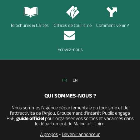
Brochures & Cartes
Offices de tourisme
Comment venir ?
Ecrivez-nous
FR
EN
QUI SOMMES-NOUS ?
Nous sommes l’agence départementale du tourisme et de
l’attractivité de l’Anjou, Groupement d’Intérêt Public engagé
RSE,
guide officiel
pour organiser vos sorties et vacances dans
le département de Maine-et-Loire.
À propos
-
Devenir annonceur