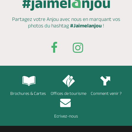
Partagez votre Anjou avec nous en marquant
vos
photos du hashtag
#Jaimelanjou
!
Brochures & Cartes
Offices de tourisme
Comment venir ?
Ecrivez-nous