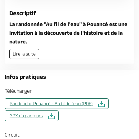
Descriptif
La randonnée "Au fil de l'eau" à Pouancé est une
invitation à la découverte de l'histoire et de la
nature.
Lire la suite
Infos pratiques
Télécharger
Randofiche Pouancé - Au fil de l'eau (PDF)
GPX du parcours
Circuit