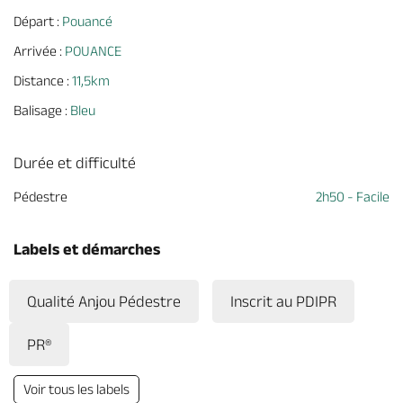
Départ :
Pouancé
Arrivée :
POUANCE
Distance :
11,5km
Balisage :
Bleu
Durée et difficulté
Pédestre
2h50 - Facile
Labels et démarches
Qualité Anjou Pédestre
Inscrit au PDIPR
PR®
Voir tous les labels