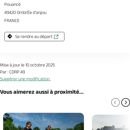
Pouancé
49420 OmbrÉe d'anjou
FRANCE
Se rendre au départ
Mise à jour le 10 octobre 2025
Par : CDRP 49
Suggérer une modification.
Vous aimerez aussi à proximité...
PAGE
P