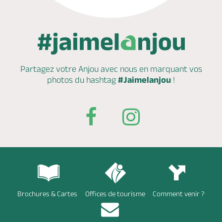
Partagez votre Anjou avec nous en marquant
vos
photos du hashtag
#Jaimelanjou
!
Brochures & Cartes
Offices de tourisme
Comment venir ?