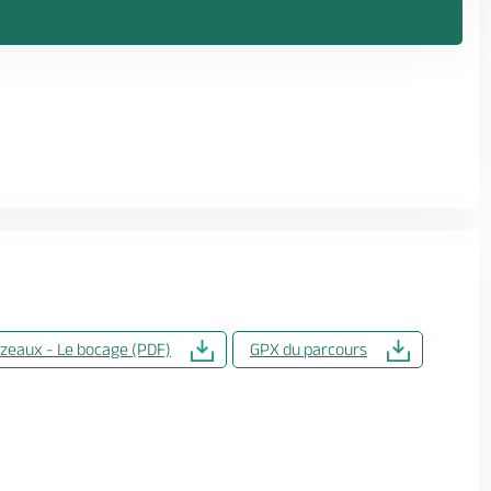
zeaux - Le bocage (PDF)
GPX du parcours