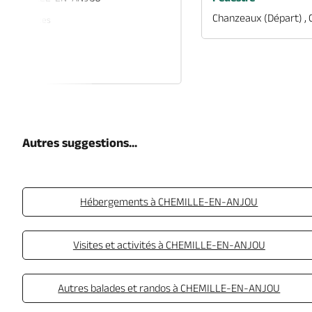
Chanzeaux (départ) 
ues Vacances
rver
Autres suggestions...
Hébergements à CHEMILLE-EN-ANJOU
Visites et activités à CHEMILLE-EN-ANJOU
Autres balades et randos à CHEMILLE-EN-ANJOU