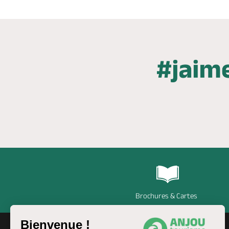
Brochures & Cartes
Bienvenue !