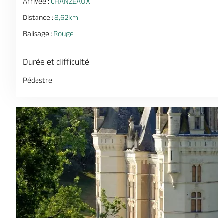
Arrivée :
CHANZEAUX
Distance :
8,62km
Balisage :
Rouge
Durée et difficulté
Pédestre