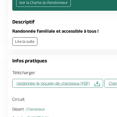
Voir la Charte du Randonneur
Descriptif
Randonnée familiale et accessible à tous !
Lire la suite
Infos pratiques
Télécharger
randonnee-le-bocage-de-chanzeaux (PDF)
Chan
Circuit
Départ :
Chanzeaux