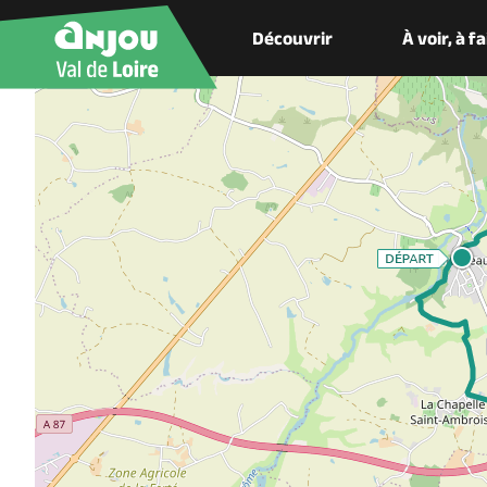
Découvrir
À voir, à f