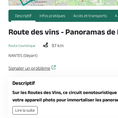
Descriptif
Infos pratiques
Accès et transports
A
Route des vins - Panoramas de 
97 km
Route touristique
NANTES (Départ)
Signaler un problème
Descriptif
Sur les Routes des Vins, ce circuit oenotouristique
votre appareil photo pour immortaliser les panoram
Lire la suite