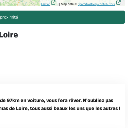
| Map data ©
Leaflet
OpenStreetMap contributors
 proximité
Loire
 de 97km en voiture, vous fera rêver. N'oubliez pas
as de Loire, tous aussi beaux les uns que les autres !