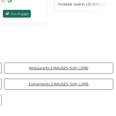
Fontaine-Guérin, LES BOIS D'ANJOU
Eco-Engagé
Restaurants à MAUGES-SUR-LOIRE
Evénements à MAUGES-SUR-LOIRE