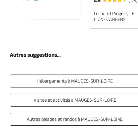
4.5
(123)
EN-ANJOU
Le Lion-D'Angers, LE
LION-D'ANGERS
Autres suggestions...
Hébergements à MAUGES-SUR-LOIRE
Visites et activités à MAUGES-SUR-LOIRE
Autres balades et randos à MAUGES-SUR-LOIRE