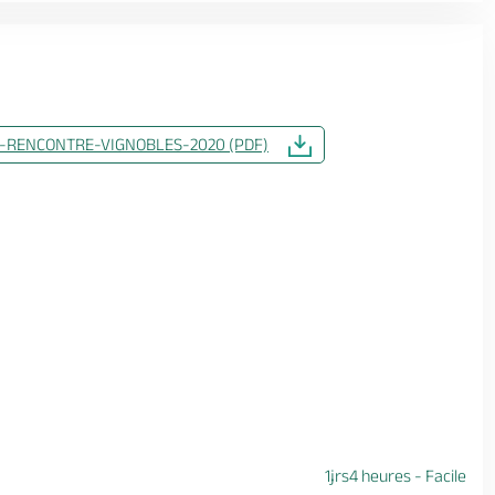
-RENCONTRE-VIGNOBLES-2020 (PDF)
1jrs4 heures - Facile