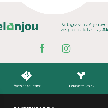
Partagez votre Anjou ave
vos photos du hashtag
#J
Offices de tourisme
Comment venir ?