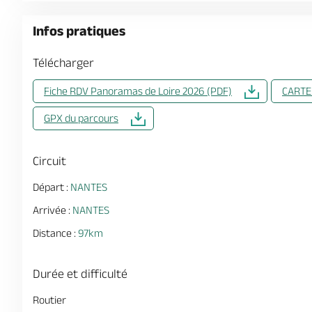
Infos pratiques
Télécharger
Fiche RDV Panoramas de Loire 2026 (PDF)
CARTE
GPX du parcours
Circuit
Départ :
NANTES
Arrivée :
NANTES
Distance :
97km
Durée et difficulté
Routier