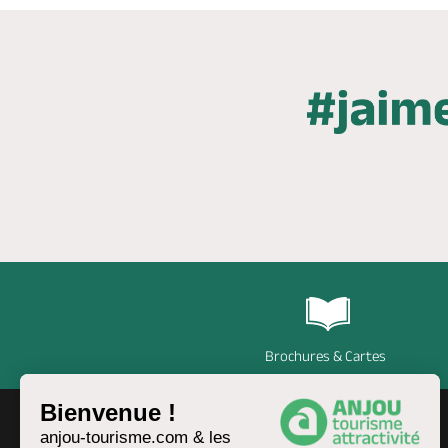
Brochures & Cartes
Bienvenue !
anjou-tourisme.com & les