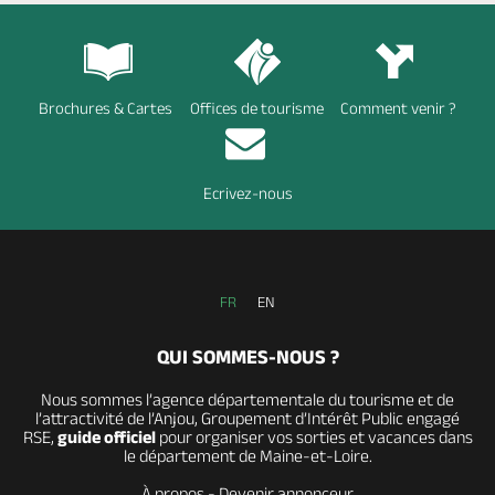
Brochures & Cartes
Offices de tourisme
Comment venir ?
Ecrivez-nous
FR
EN
QUI SOMMES-NOUS ?
Nous sommes l’agence départementale du tourisme et de
l’attractivité de l’Anjou, Groupement d’Intérêt Public engagé
RSE,
guide officiel
pour organiser vos sorties et vacances dans
le département de Maine-et-Loire.
À propos
-
Devenir annonceur