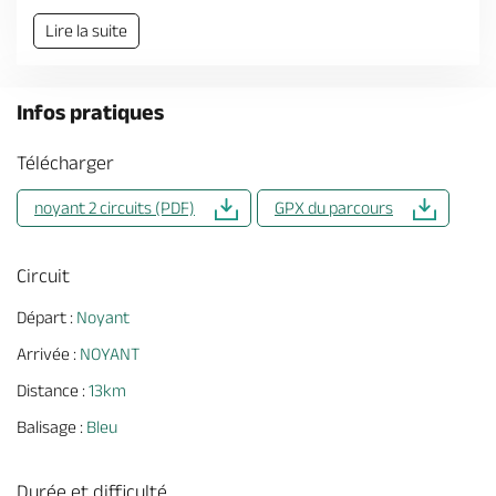
Lire la suite
Infos pratiques
Télécharger
noyant 2 circuits (PDF)
GPX du parcours
Circuit
Départ :
Noyant
Arrivée :
NOYANT
Distance :
13km
Balisage :
Bleu
Durée et difficulté