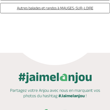
Autres balades et randos à MAUGES-SUR-LOIRE
Appeler
Partagez votre Anjou avec nous en marquant
vos
photos du hashtag
#Jaimelanjou
!