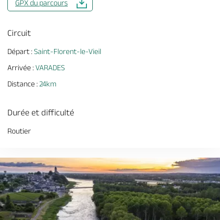
GPX du parcours
Circuit
Départ :
Saint-Florent-le-Vieil
Arrivée :
VARADES
Distance :
24km
Durée et difficulté
Routier