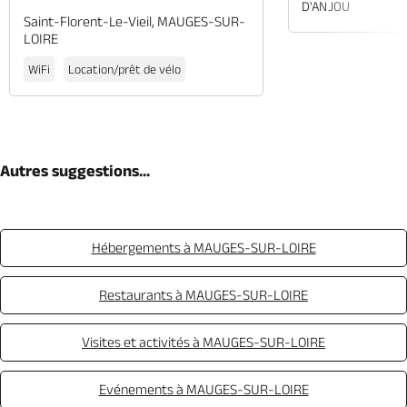
D'ANJOU
Saint-Florent-Le-Vieil, MAUGES-SUR-
LOIRE
WiFi
Location/prêt de vélo
Autres suggestions...
Hébergements à MAUGES-SUR-LOIRE
Restaurants à MAUGES-SUR-LOIRE
Visites et activités à MAUGES-SUR-LOIRE
Evénements à MAUGES-SUR-LOIRE