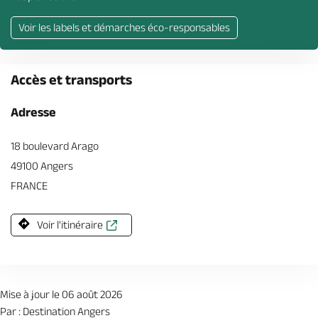
Voir les labels et démarches éco-responsables
Accès et transports
Adresse
18 boulevard Arago
49100 Angers
FRANCE
Voir l'itinéraire
Mise à jour le 06 août 2026
Par : Destination Angers