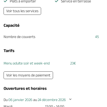
Plats à emporter
Service en terrasse
Voir tous les services
Capacité
Nombre de couverts
45
Tarifs
Menu adulte soir et week-end
23€
Voir les moyens de paiement
Ouvertures et horaires
Du
06 janvier 2026
au
24 décembre 2026
Mardi
12:00 - 14:00