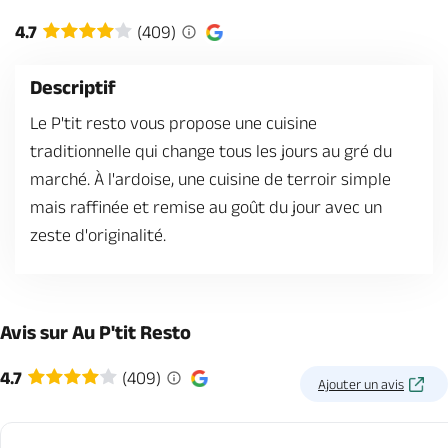
Billetterie en ligne
4.7
(409)
Descriptif
Le P'tit resto vous propose une cuisine
traditionnelle qui change tous les jours au gré du
Brochures & Cartes
Offices de tourisme
Comment venir ?
Ecrivez-nous
marché. À l'ardoise, une cuisine de terroir simple
mais raffinée et remise au goût du jour avec un
zeste d'originalité.
Avis sur Au P'tit Resto
4.7
(409)
Ajouter un avis