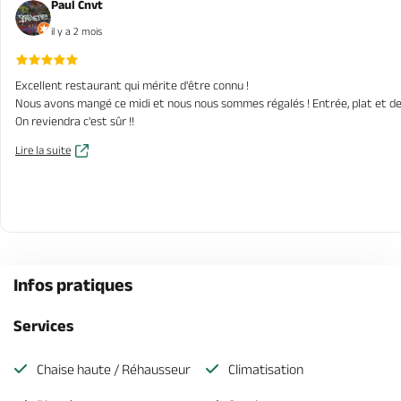
Paul Cnvt
il y a 2 mois
Excellent restaurant qui mérite d'être connu !
Nous avons mangé ce midi et nous nous sommes régalés ! Entrée, plat et desse
On reviendra c'est sûr !!
Lire la suite
Infos pratiques
Services
Chaise haute / Réhausseur
Climatisation