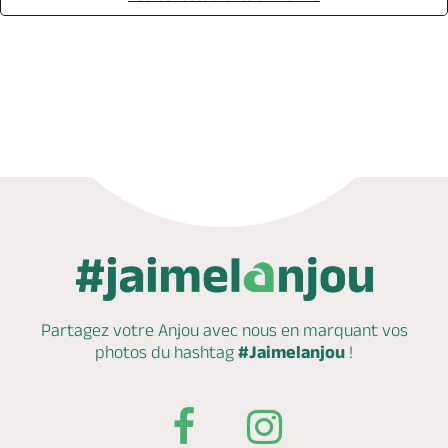
Appeler
Mail
Site web
Partagez votre Anjou avec nous en marquant
vos
photos du hashtag
#Jaimelanjou
!