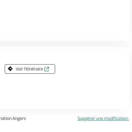
Voir l'itinéraire
ination Angers
Suggérer une modification.