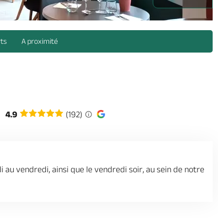
rts
A proximité
4.9
(192)
i au vendredi, ainsi que le vendredi soir, au sein de notre