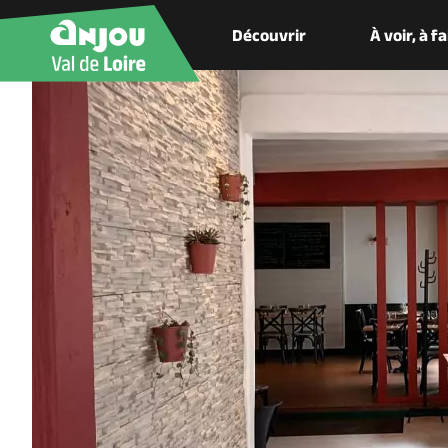
Découvrir
À voir, à f