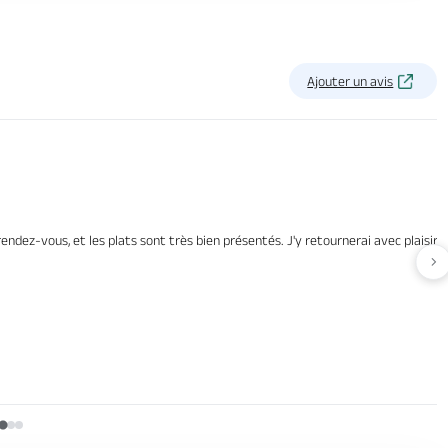
Ajouter un avis
dez-vous, et les plats sont très bien présentés. J'y retournerai avec plaisir :)
Av