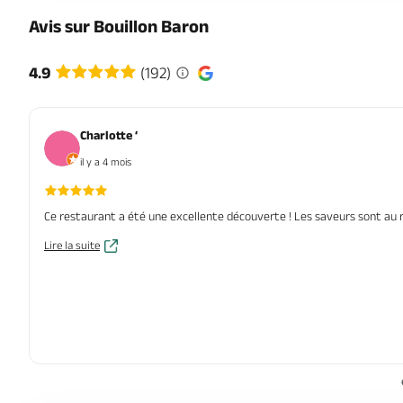
Avis sur Bouillon Baron
4.9
(192)
Charlotte ‘
il y a 4 mois
Ce restaurant a été une excellente découverte ! Les saveurs sont au ren
Lire la suite