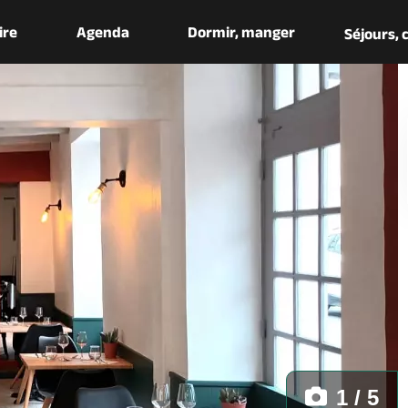
aire
Agenda
Dormir, manger
Séjours,
1 / 5