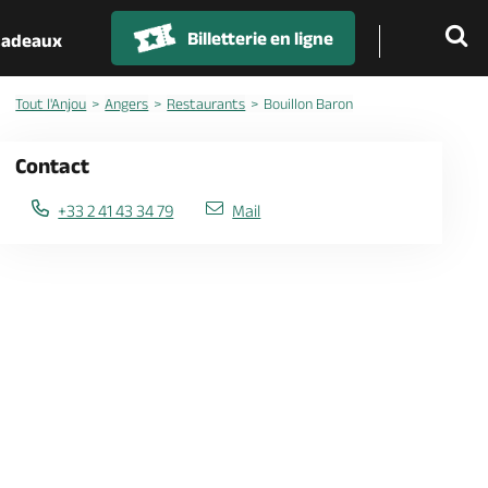
Billetterie en ligne
 cadeaux
Tout l'Anjou
Angers
Restaurants
Bouillon Baron
Contact
+33 2 41 43 34 79
Mail