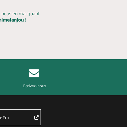
c nous en marquant
aimelanjou
!
Ecrivez-nous
e Pro