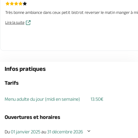
Très bonne ambiance dans ceux petit bistrot reverser le matin manger à midi
Lire la suite
Infos pratiques
Tarifs
Menu adulte du jour (midi en semaine)
13.50€
Ouvertures et horaires
Du
01 janvier 2025
au
31 décembre 2026