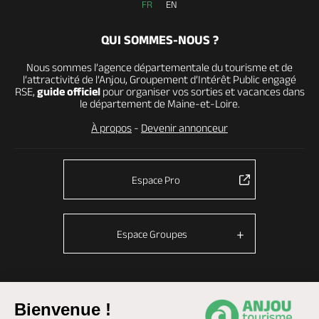
FR
EN
QUI SOMMES-NOUS ?
Nous sommes l’agence départementale du tourisme et de
l’attractivité de l’Anjou, Groupement d’Intérêt Public engagé
RSE,
guide officiel
pour organiser vos sorties et vacances dans
le département de Maine-et-Loire.
À propos
-
Devenir annonceur
Espace Pro
Espace Groupes
© Anjou tourisme 2026 -
Plan du site
-
Fonctionnement du site
Bienvenue !