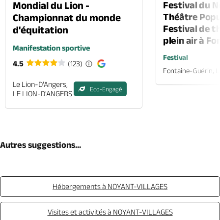
Mondial du Lion -
Festival du 
Théâtre Popul
Championnat du monde
Festival de t
d'équitation
plein air à F
Manifestation sportive
Festival
4.5
(123)
Fontaine-Guérin, 
Le Lion-D'Angers,
Eco-Engagé
LE LION-D'ANGERS
Autres suggestions...
Hébergements à NOYANT-VILLAGES
Visites et activités à NOYANT-VILLAGES