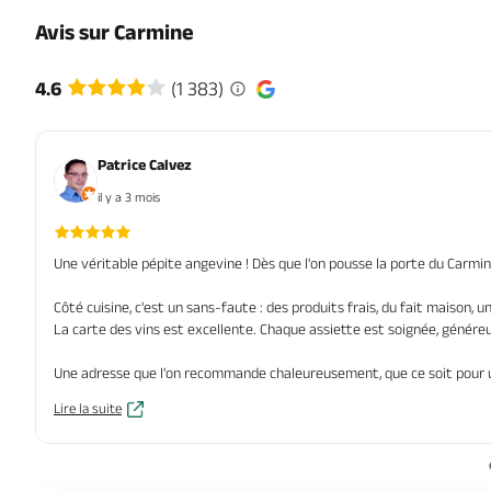
Avis sur Carmine
4.6
(1 383)
Patrice Calvez
il y a 3 mois
Une véritable pépite angevine ! Dès que l'on pousse la porte du Carmi
Côté cuisine, c'est un sans-faute : des produits frais, du fait maison, u
La carte des vins est excellente. Chaque assiette est soignée, généreu
Une adresse que l'on recommande chaleureusement, que ce soit pour un
Lire la suite