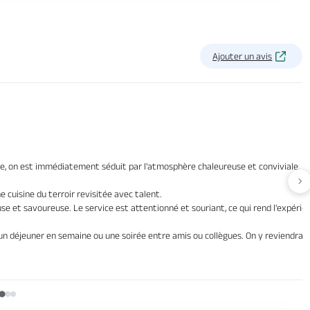
Ajouter un avis
ne, on est immédiatement séduit par l'atmosphère chaleureuse et conviviale. La 
Av
ne cuisine du terroir revisitée avec talent.
se et savoureuse. Le service est attentionné et souriant, ce qui rend l'expérie
 déjeuner en semaine ou une soirée entre amis ou collègues. On y reviendra av