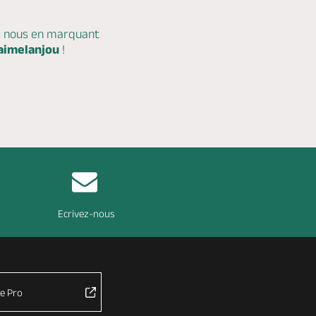
c nous en marquant
aimelanjou
!
Ecrivez-nous
e Pro