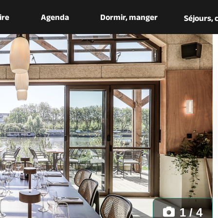
aire
Agenda
Dormir, manger
Séjours,
1 / 4