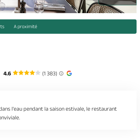
rts
A proximité
4.6
(1 383)
dans l'eau pendant la saison estivale, le restaurant
nviviale.