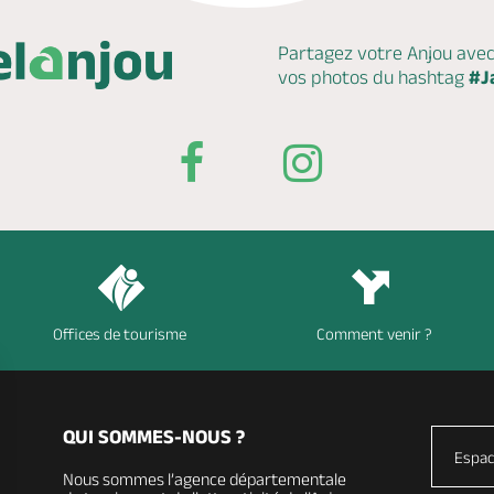
Partagez votre Anjou ave
vos photos du hashtag
#J
Offices de tourisme
Comment venir ?
QUI SOMMES-NOUS ?
Espac
Nous sommes l’agence départementale