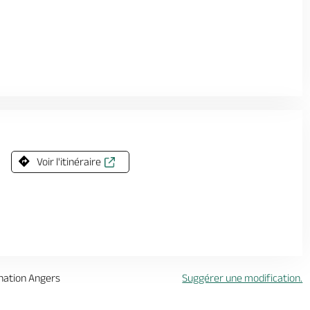
Voir l'itinéraire
ination Angers
Suggérer une modification.