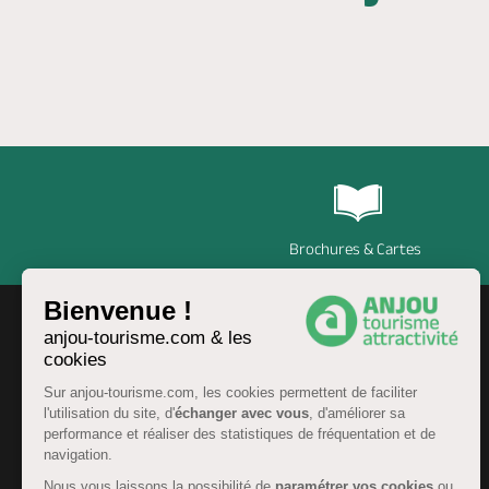
Brochures & Cartes
Bienvenue !
anjou-tourisme.com & les
cookies
Sur anjou-tourisme.com, les cookies permettent de faciliter
l'utilisation du site, d'
échanger avec vous
, d'améliorer sa
performance et réaliser des statistiques de fréquentation et de
navigation.
Nous vous laissons la possibilité de
paramétrer vos cookies
ou