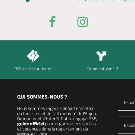
Offices de tourisme
Comment venir ?
QUI SOMMES-NOUS ?
Espac
Nous sommes l’agence départementale
du tourisme et de l’attractivité de l’Anjou,
Groupement d’Intérêt Public engagé RSE,
guide officiel
pour organiser vos sorties
Espac
et vacances dans le département de
Maine-et-Loire.