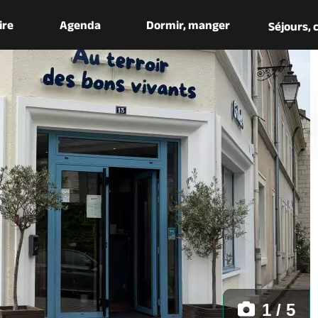
aire
Agenda
Dormir, manger
Séjours,
1 / 5