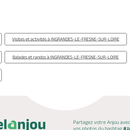
Visites et activités à INGRANDES-LE-FRESNE-SUR-LOIRE
Balades et randos à INGRANDES-LE-FRESNE-SUR-LOIRE
Partagez votre Anjou ave
vos photos du hashtag
#J