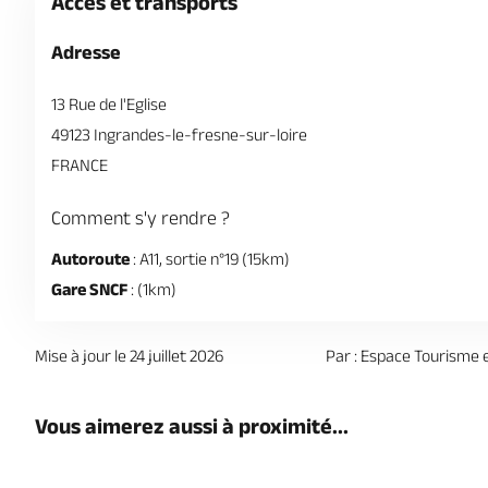
Accès et transports
Adresse
13 Rue de l'Eglise
49123 Ingrandes-le-fresne-sur-loire
FRANCE
Comment s'y rendre ?
Autoroute
: A11, sortie n°19 (15km)
Gare SNCF
: (1km)
Mise à jour le 24 juillet 2026
Par : Espace Tourisme e
Vous aimerez aussi à proximité...