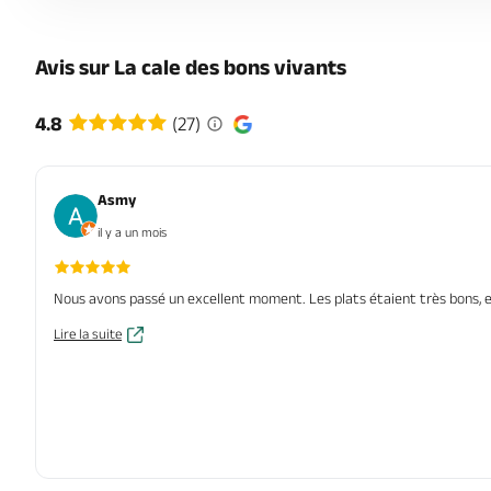
Avis sur La cale des bons vivants
4.8
(27)
Asmy
il y a un mois
Nous avons passé un excellent moment. Les plats étaient très bons, e
Lire la suite