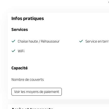
Infos pratiques
Services
Chaise haute / Réhausseur
Service en ter
WiFi
Capacité
Nombre de couverts
Voir les moyens de paiement