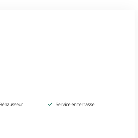
 Réhausseur
Service en terrasse