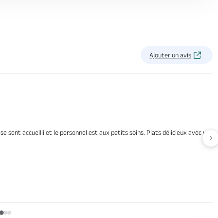
Ajouter un avis
e sent accueilli et le personnel est aux petits soins. Plats délicieux avec une 
Av