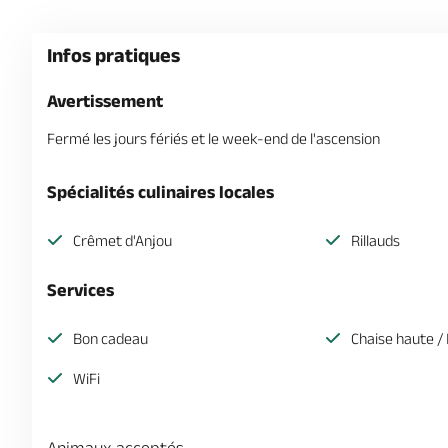
Infos pratiques
Avertissement
Fermé les jours fériés et le week-end de l'ascension
Spécialités culinaires locales
Crêmet d'Anjou
Rillauds
Services
Bon cadeau
Chaise haute /
WiFi