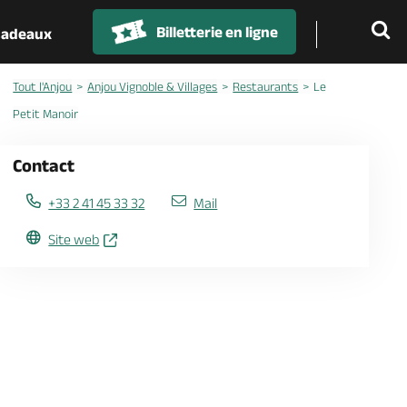
Billetterie en ligne
 cadeaux
Tout l'Anjou
Anjou Vignoble & Villages
Restaurants
Le
Petit Manoir
Contact
+33 2 41 45 33 32
Mail
Site web