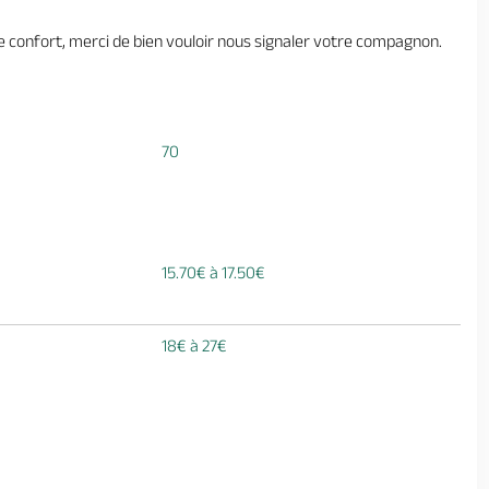
re confort, merci de bien vouloir nous signaler votre compagnon.
70
15.70€ à 17.50€
18€ à 27€