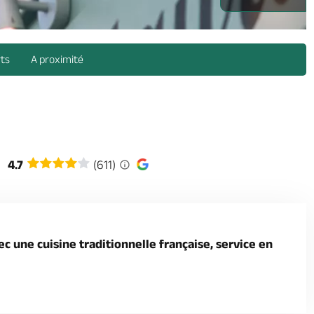
rts
A proximité
4.7
(611)
 une cuisine traditionnelle française, service en