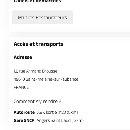
Labels et démarches
Maitres Restaurateurs
Accès et transports
Adresse
12, rue Armand Brousse
49610 Saint-melaine-sur-aubance
FRANCE
Comment s'y rendre ?
Autoroute
: A87, sortie n°23 (5km)
Gare SNCF
: Angers Saint Laud (12km)