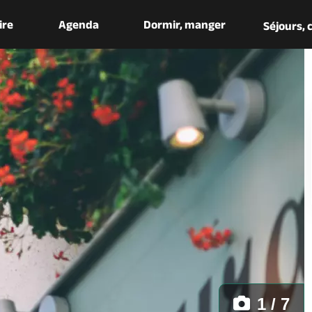
aire
Agenda
Dormir, manger
Séjours,
1 / 7