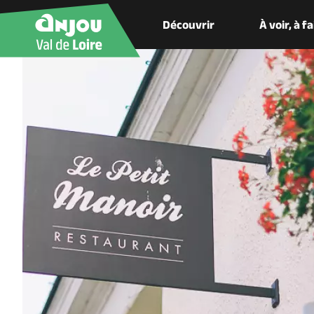
Découvrir
À voir, à f