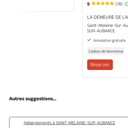
5
(78)
R
LA DEMEURE DE L'
Saint-Melaine-Sur-A
SUR-AUBANCE
Annulation gratuite
Cadeau de bienvenue
Réserver
Autres suggestions...
Hébergements à SAINT-MELAINE-SUR-AUBANCE