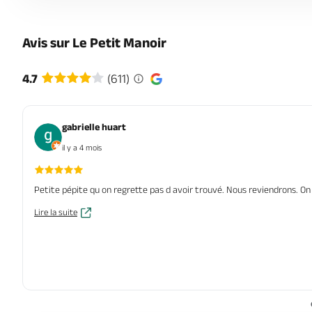
Avis sur Le Petit Manoir
4.7
(611)
gabrielle huart
il y a 4 mois
Petite pépite qu on regrette pas d avoir trouvé. Nous reviendrons. On s
Lire la suite