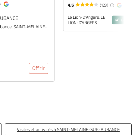
4.5
(123)
Le Lion-D'Angers, LE
AUBANCE
Eco-Eng
LION-D'ANGERS
ubance, SAINT-MELAINE-
Offrir
Visites et activités à SAINT-MELAINE-SUR-AUBANCE